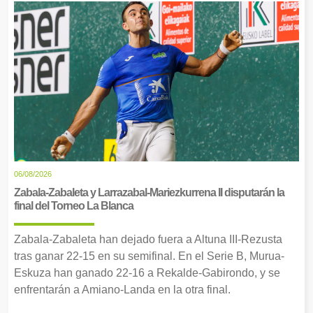
06/08/2026
Zabala-Zabaleta y Larrazabal-Mariezkurrena II disputarán la
final del Torneo La Blanca
Zabala-Zabaleta han dejado fuera a Altuna III-Rezusta
tras ganar 22-15 en su semifinal. En el Serie B, Murua-
Eskuza han ganado 22-16 a Rekalde-Gabirondo, y se
enfrentarán a Amiano-Landa en la otra final.