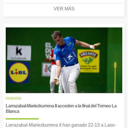
VER MÁS
05/08/2026
Larrazabal-Mariezkurrena II acceden a la final del Torneo La
Blanca
Larrazabal-Mariezkurrena II han ganado 22-13 a Laso-