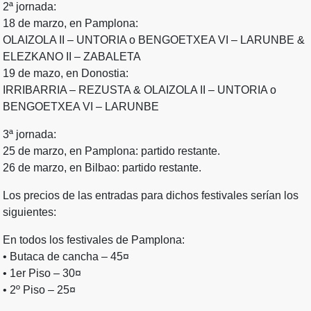
2ª jornada:
18 de marzo, en Pamplona:
OLAIZOLA II – UNTORIA o BENGOETXEA VI – LARUNBE &
ELEZKANO II – ZABALETA
19 de mazo, en Donostia:
IRRIBARRIA – REZUSTA & OLAIZOLA II – UNTORIA o
BENGOETXEA VI – LARUNBE
3ª jornada:
25 de marzo, en Pamplona: partido restante.
26 de marzo, en Bilbao: partido restante.
Los precios de las entradas para dichos festivales serían los
siguientes:
En todos los festivales de Pamplona:
• Butaca de cancha – 45¤
• 1er Piso – 30¤
• 2º Piso – 25¤