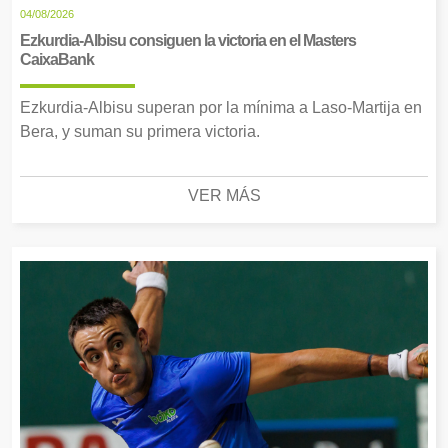
04/08/2026
Ezkurdia-Albisu consiguen la victoria en el Masters
CaixaBank
Ezkurdia-Albisu superan por la mínima a Laso-Martija en
Bera, y suman su primera victoria.
VER MÁS