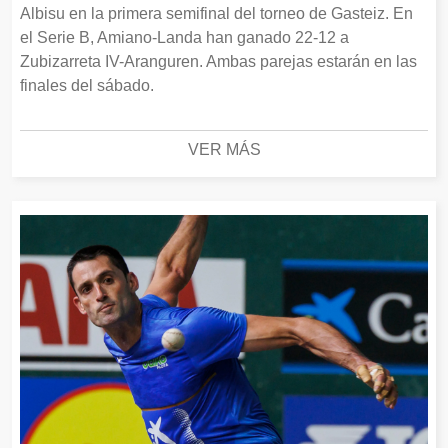
Albisu en la primera semifinal del torneo de Gasteiz. En
el Serie B, Amiano-Landa han ganado 22-12 a
Zubizarreta IV-Aranguren. Ambas parejas estarán en las
finales del sábado.
VER MÁS