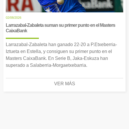
02/08/2026
Larrazabal-Zabaleta suman su primer punto en el Masters
CaixaBank
Larrazabal-Zabaleta han ganado 22-20 a P.Etxeberria-
Iztueta en Estella, y consiguen su primer punto en el
Masters CaixaBank. En Serie B, Jaka-Eskuza han
superado a Salaberria-Morgaetxebarria.
VER MÁS