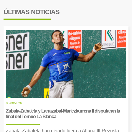
ÚLTIMAS NOTICIAS
06/08/2026
Zabala-Zabaleta y Larrazabal-Mariezkurrena II disputarán la
final del Torneo La Blanca
Zabala-Zabaleta han dejado fuera a Altuna III-Rezusta