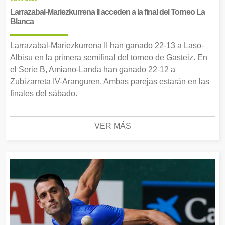
Larrazabal-Mariezkurrena II acceden a la final del Torneo La
Blanca
Larrazabal-Mariezkurrena II han ganado 22-13 a Laso-
Albisu en la primera semifinal del torneo de Gasteiz. En
el Serie B, Amiano-Landa han ganado 22-12 a
Zubizarreta IV-Aranguren. Ambas parejas estarán en las
finales del sábado.
VER MÁS