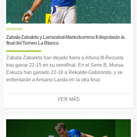
06/08/2026
Zabala-Zabaleta y Larrazabal-Mariezkurrena II disputarán la
final del Torneo La Blanca
Zabala-Zabaleta han dejado fuera a Altuna III-Rezusta
tras ganar 22-15 en su semifinal. En el Serie B, Murua-
Eskuza han ganado 22-16 a Rekalde-Gabirondo, y se
enfrentarán a Amiano-Landa en la otra final.
VER MÁS