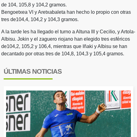
de 104, 105,8 y 104,2 gramos.
Bengoetxea VI y Aretxabaleta han hecho lo propio con otras
tres de104,4, 104,2 y 104,3 gramos.
A la tarde les ha llegado el turno a Altuna III y Cecilio, y Artola-
Albisu. Jokin y el zaguero riojano han elegido tres esféricos
de104,2, 105,2 y 106,4, mientras que Iñaki y Albisu se han
decantado por otras tres de 104,8, 104,3 y 105,4 gramos.
ÚLTIMAS NOTICIAS