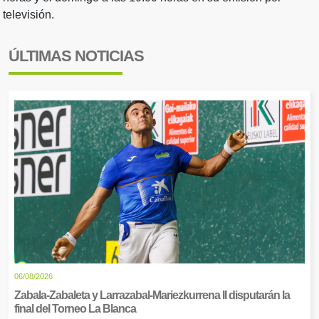
televisión.
ÚLTIMAS NOTICIAS
06/08/2026
Zabala-Zabaleta y Larrazabal-Mariezkurrena II disputarán la
final del Torneo La Blanca