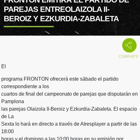
PAREJAS ENTREOLAIZOLA II-
BEROIZ Y EZKURDIA-ZABALETA
El
programa FRONTON ofrecerá este sábado el partido
correspondiente a los
cuartos de final del campeonato de parejas que disputarán en
Pamplona
las parejas Olaizola II-Beroiz y Ezkurdia-Zabaleta. El espacio
de La
Sexta lo hará en directo a través de Atresplayer a partir de las
18:00
horas y el domingo a las 10:00 horas en su emisión por