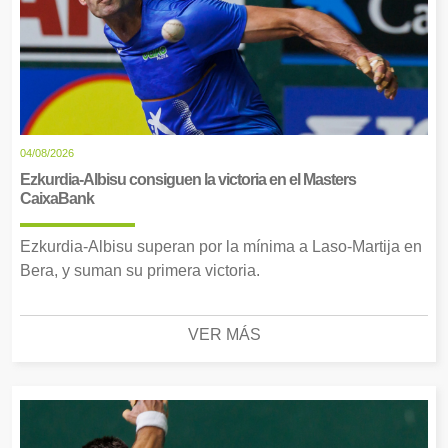
04/08/2026
Ezkurdia-Albisu consiguen la victoria en el Masters
CaixaBank
Ezkurdia-Albisu superan por la mínima a Laso-Martija en
Bera, y suman su primera victoria.
VER MÁS