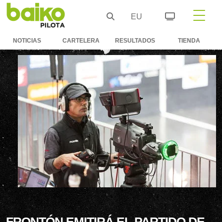
EU
NOTICIAS
CARTELERA
RESULTADOS
TIENDA
FRONTÓN EMITIRÁ EL PARTIDO DE