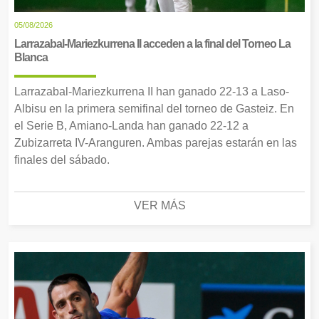
05/08/2026
Larrazabal-Mariezkurrena II acceden a la final del Torneo La
Blanca
Larrazabal-Mariezkurrena II han ganado 22-13 a Laso-
Albisu en la primera semifinal del torneo de Gasteiz. En
el Serie B, Amiano-Landa han ganado 22-12 a
Zubizarreta IV-Aranguren. Ambas parejas estarán en las
finales del sábado.
VER MÁS