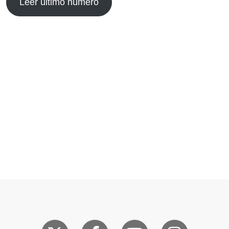
Leer último número