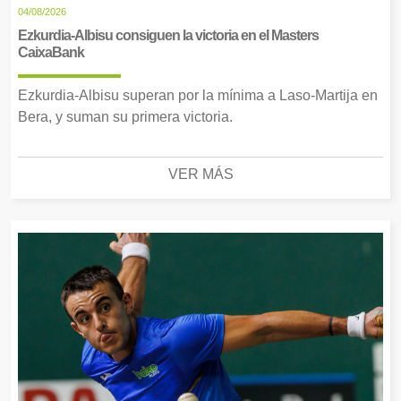
04/08/2026
Ezkurdia-Albisu consiguen la victoria en el Masters
CaixaBank
Ezkurdia-Albisu superan por la mínima a Laso-Martija en
Bera, y suman su primera victoria.
VER MÁS