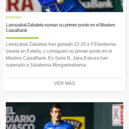
02/08/2026
Larrazabal-Zabaleta suman su primer punto en el Masters
CaixaBank
Larrazabal-Zabaleta han ganado 22-20 a P.Etxeberria-
Iztueta en Estella, y consiguen su primer punto en el
Masters CaixaBank. En Serie B, Jaka-Eskuza han
superado a Salaberria-Morgaetxebarria.
VER MÁS