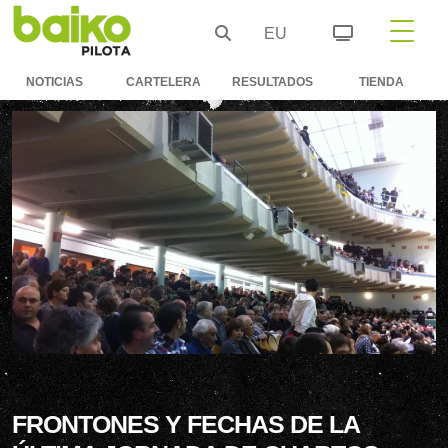
EU
NOTICIAS
CARTELERA
RESULTADOS
TIENDA
FRONTONES Y FECHAS DE LA