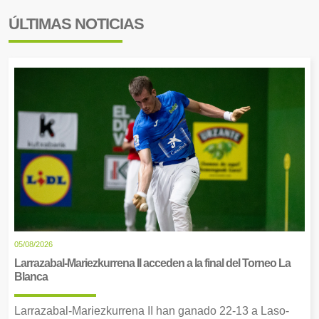
ÚLTIMAS NOTICIAS
05/08/2026
Larrazabal-Mariezkurrena II acceden a la final del Torneo La
Blanca
Larrazabal-Mariezkurrena II han ganado 22-13 a Laso-