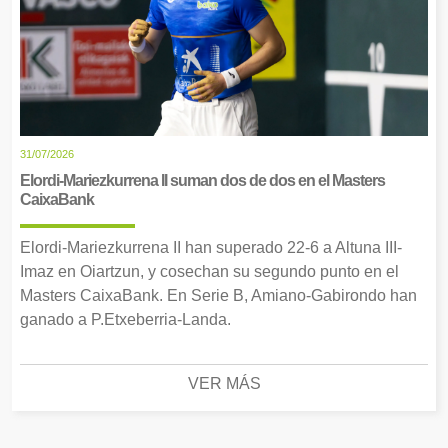
31/07/2026
Elordi-Mariezkurrena II suman dos de dos en el Masters
CaixaBank
Elordi-Mariezkurrena II han superado 22-6 a Altuna III-
Imaz en Oiartzun, y cosechan su segundo punto en el
Masters CaixaBank. En Serie B, Amiano-Gabirondo han
ganado a P.Etxeberria-Landa.
VER MÁS