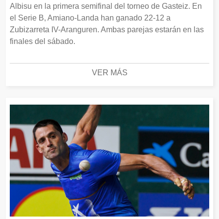
Albisu en la primera semifinal del torneo de Gasteiz. En
el Serie B, Amiano-Landa han ganado 22-12 a
Zubizarreta IV-Aranguren. Ambas parejas estarán en las
finales del sábado.
VER MÁS