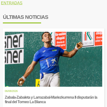
ENTRADAS
ÚLTIMAS NOTICIAS
06/08/2026
Zabala-Zabaleta y Larrazabal-Mariezkurrena II disputarán la
final del Torneo La Blanca