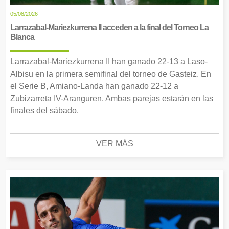
05/08/2026
Larrazabal-Mariezkurrena II acceden a la final del Torneo La
Blanca
Larrazabal-Mariezkurrena II han ganado 22-13 a Laso-
Albisu en la primera semifinal del torneo de Gasteiz. En
el Serie B, Amiano-Landa han ganado 22-12 a
Zubizarreta IV-Aranguren. Ambas parejas estarán en las
finales del sábado.
VER MÁS