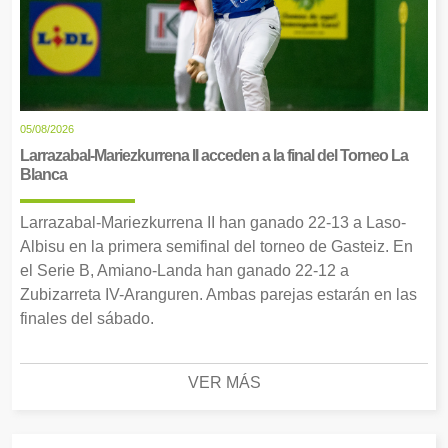
05/08/2026
Larrazabal-Mariezkurrena II acceden a la final del Torneo La
Blanca
Larrazabal-Mariezkurrena II han ganado 22-13 a Laso-
Albisu en la primera semifinal del torneo de Gasteiz. En
el Serie B, Amiano-Landa han ganado 22-12 a
Zubizarreta IV-Aranguren. Ambas parejas estarán en las
finales del sábado.
VER MÁS