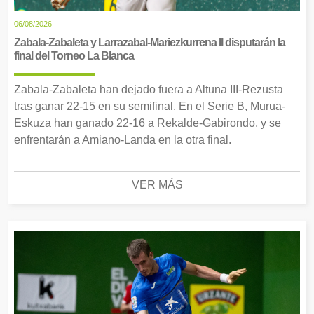
06/08/2026
Zabala-Zabaleta y Larrazabal-Mariezkurrena II disputarán la
final del Torneo La Blanca
Zabala-Zabaleta han dejado fuera a Altuna III-Rezusta
tras ganar 22-15 en su semifinal. En el Serie B, Murua-
Eskuza han ganado 22-16 a Rekalde-Gabirondo, y se
enfrentarán a Amiano-Landa en la otra final.
VER MÁS