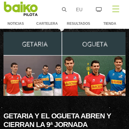
EU
NOTICIAS
CARTELERA
RESULTADOS
TIENDA
GETARIA Y EL OGUETA ABREN Y
CIERRAN LA 9ª JORNADA