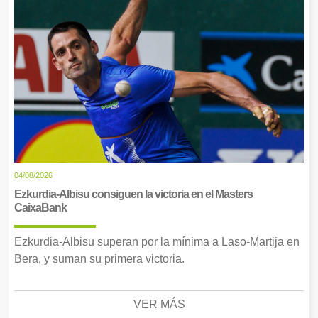
04/08/2026
Ezkurdia-Albisu consiguen la victoria en el Masters
CaixaBank
Ezkurdia-Albisu superan por la mínima a Laso-Martija en
Bera, y suman su primera victoria.
VER MÁS