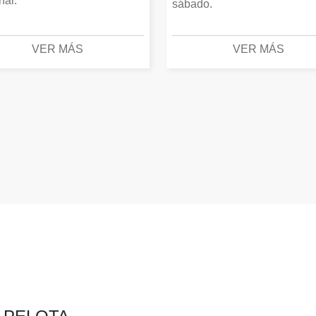
inal.
sábado.
VER MÁS
VER MÁS