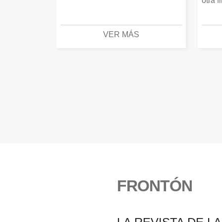
otra f
VER MÁS
FRONTÓN