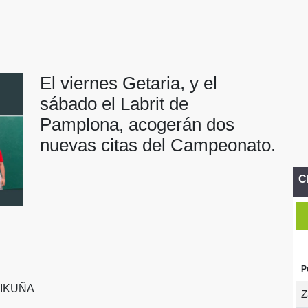
El viernes Getaria, y el
sábado el Labrit de
Pamplona, acogerán dos
nuevas citas del Campeonato.
C
P
BIKUÑA
Z