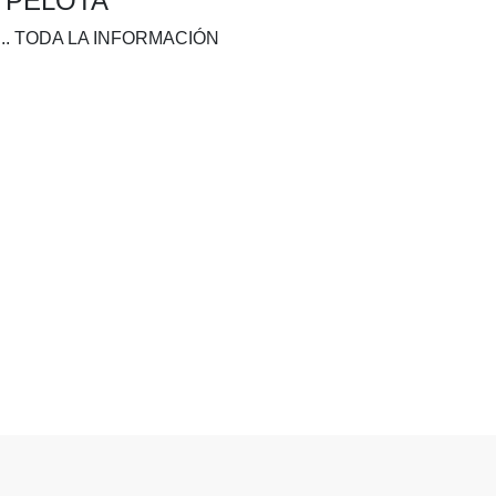
A PELOTA
.. TODA LA INFORMACIÓN