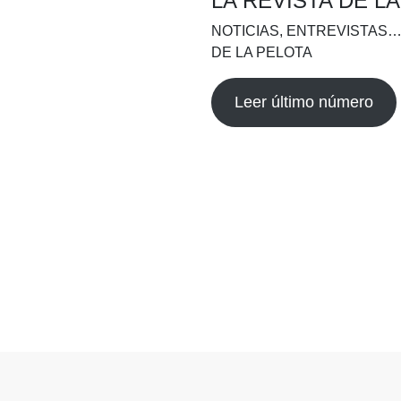
LA REVISTA DE L
NOTICIAS, ENTREVISTAS…
DE LA PELOTA
Leer último número