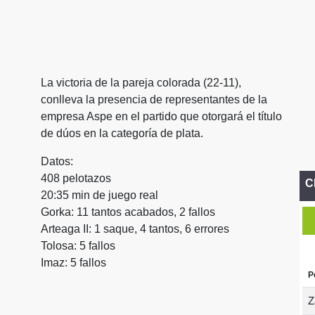
La victoria de la pareja colorada (22-11),
conlleva la presencia de representantes de la
empresa Aspe en el partido que otorgará el título
de dúos en la categoría de plata.
Datos:
408 pelotazos
C
20:35 min de juego real
Gorka: 11 tantos acabados, 2 fallos
Arteaga II: 1 saque, 4 tantos, 6 errores
Tolosa: 5 fallos
Imaz: 5 fallos
P
Z