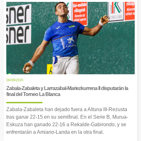
06/08/2026
Zabala-Zabaleta y Larrazabal-Mariezkurrena II disputarán la
final del Torneo La Blanca
Zabala-Zabaleta han dejado fuera a Altuna III-Rezusta
tras ganar 22-15 en su semifinal. En el Serie B, Murua-
Eskuza han ganado 22-16 a Rekalde-Gabirondo, y se
enfrentarán a Amiano-Landa en la otra final.