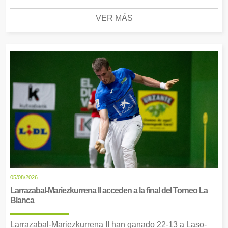
VER MÁS
05/08/2026
Larrazabal-Mariezkurrena II acceden a la final del Torneo La
Blanca
Larrazabal-Mariezkurrena II han ganado 22-13 a Laso-