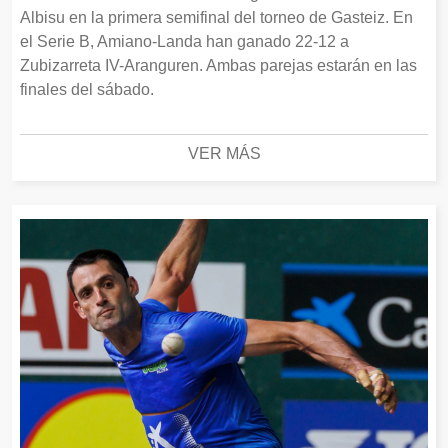
Albisu en la primera semifinal del torneo de Gasteiz. En
el Serie B, Amiano-Landa han ganado 22-12 a
Zubizarreta IV-Aranguren. Ambas parejas estarán en las
finales del sábado.
VER MÁS