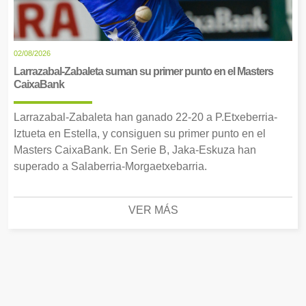
02/08/2026
Larrazabal-Zabaleta suman su primer punto en el Masters
CaixaBank
Larrazabal-Zabaleta han ganado 22-20 a P.Etxeberria-
Iztueta en Estella, y consiguen su primer punto en el
Masters CaixaBank. En Serie B, Jaka-Eskuza han
superado a Salaberria-Morgaetxebarria.
VER MÁS