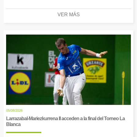
VER MÁS
05/08/2026
Larrazabal-Mariezkurrena II acceden a la final del Torneo La
Blanca