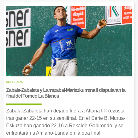
06/08/2026
Zabala-Zabaleta y Larrazabal-Mariezkurrena II disputarán la
final del Torneo La Blanca
Zabala-Zabaleta han dejado fuera a Altuna III-Rezusta
tras ganar 22-15 en su semifinal. En el Serie B, Murua-
Eskuza han ganado 22-16 a Rekalde-Gabirondo, y se
enfrentarán a Amiano-Landa en la otra final.