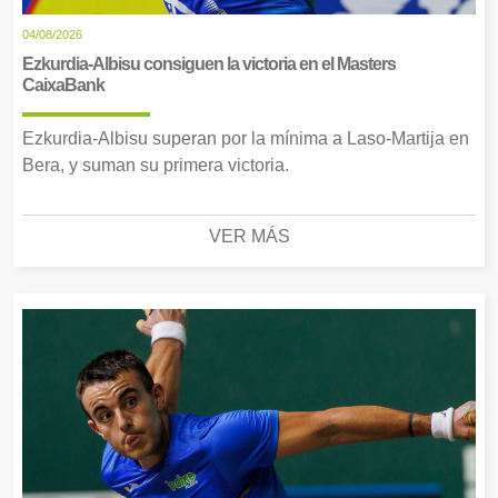
04/08/2026
Ezkurdia-Albisu consiguen la victoria en el Masters
CaixaBank
Ezkurdia-Albisu superan por la mínima a Laso-Martija en
Bera, y suman su primera victoria.
VER MÁS