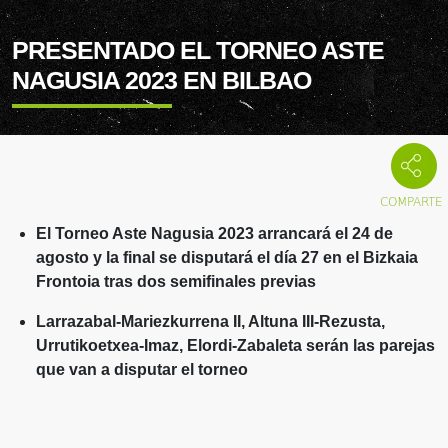
PRESENTADO EL TORNEO ASTE
NAGUSIA 2023 EN BILBAO
El Torneo Aste Nagusia 2023 arrancará el 24 de
agosto y la final se disputará el día 27 en el Bizkaia
Frontoia tras dos semifinales previas
Larrazabal-Mariezkurrena II, Altuna III-Rezusta,
Urrutikoetxea-Imaz, Elordi-Zabaleta serán las parejas
que van a disputar el torneo