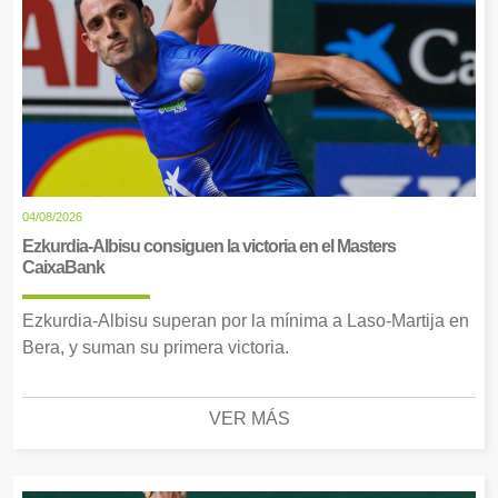
04/08/2026
Ezkurdia-Albisu consiguen la victoria en el Masters
CaixaBank
Ezkurdia-Albisu superan por la mínima a Laso-Martija en
Bera, y suman su primera victoria.
VER MÁS