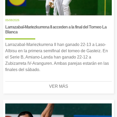
05/08/2026
Larrazabal-Mariezkurrena II acceden a la final del Torneo La
Blanca
Larrazabal-Mariezkurrena II han ganado 22-13 a Laso-
Albisu en la primera semifinal del torneo de Gasteiz. En
el Serie B, Amiano-Landa han ganado 22-12 a
Zubizarreta IV-Aranguren. Ambas parejas estarán en las
finales del sábado.
VER MÁS