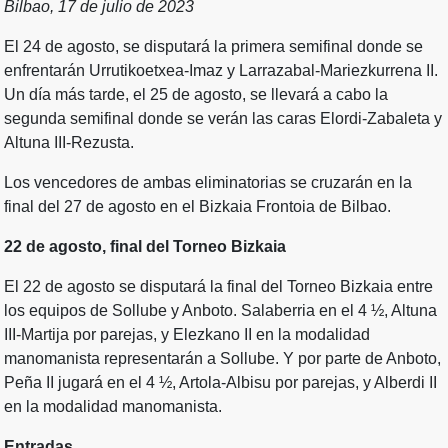
Bilbao, 17 de julio de 2023
El 24 de agosto, se disputará la primera semifinal donde se
enfrentarán Urrutikoetxea-Imaz y Larrazabal-Mariezkurrena II.
Un día más tarde, el 25 de agosto, se llevará a cabo la
segunda semifinal donde se verán las caras Elordi-Zabaleta y
Altuna III-Rezusta.
Los vencedores de ambas eliminatorias se cruzarán en la
final del 27 de agosto en el Bizkaia Frontoia de Bilbao.
22 de agosto, final del Torneo Bizkaia
El 22 de agosto se disputará la final del Torneo Bizkaia entre
los equipos de Sollube y Anboto. Salaberria en el 4 ½, Altuna
III-Martija por parejas, y Elezkano II en la modalidad
manomanista representarán a Sollube. Y por parte de Anboto,
Peña II jugará en el 4 ½, Artola-Albisu por parejas, y Alberdi II
en la modalidad manomanista.
Entradas