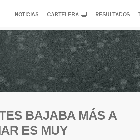
NOTICIAS
CARTELERA
RESULTADOS
NTES BAJABA MÁS A
MAR ES MUY