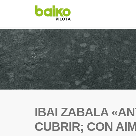
IBAI ZABALA «A
CUBRIR; CON AI