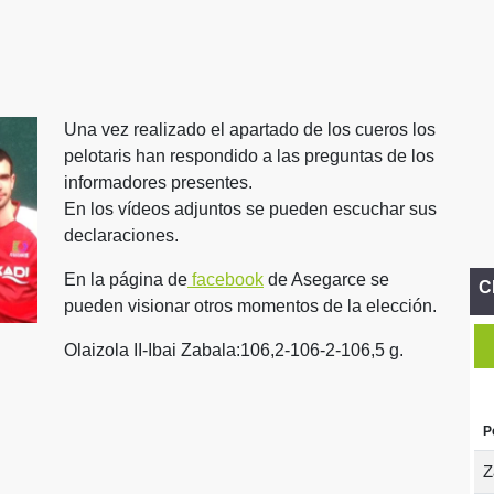
Una vez realizado el apartado de los cueros los
pelotaris han respondido a las preguntas de los
informadores presentes.
En los vídeos adjuntos se pueden escuchar sus
declaraciones.
En la página de
facebook
de Asegarce se
C
pueden visionar otros momentos de la elección.
Olaizola II-Ibai Zabala:106,2-106-2-106,5 g.
P
Z