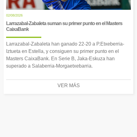
02/08/2026
Larrazabal-Zabaleta suman su primer punto en el Masters
CaixaBank
Larrazabal-Zabaleta han ganado 22-20 a P.Etxeberria-
Iztueta en Estella, y consiguen su primer punto en el
Masters CaixaBank. En Serie B, Jaka-Eskuza han
superado a Salaberria-Morgaetxebarria.
VER MÁS