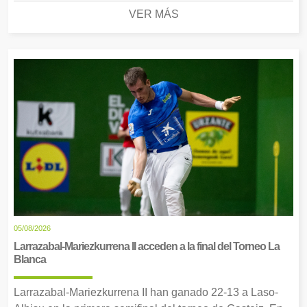
VER MÁS
05/08/2026
Larrazabal-Mariezkurrena II acceden a la final del Torneo La
Blanca
Larrazabal-Mariezkurrena II han ganado 22-13 a Laso-