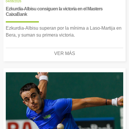
04/08/2026
Ezkurdia-Albisu consiguen la victoria en el Masters
CaixaBank
Ezkurdia-Albisu superan por la mínima a Laso-Martija en
Bera, y suman su primera victoria.
VER MÁS