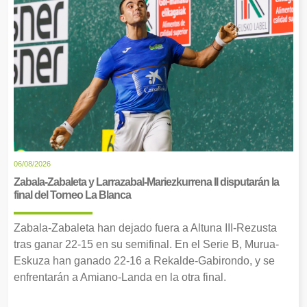
06/08/2026
Zabala-Zabaleta y Larrazabal-Mariezkurrena II disputarán la
final del Torneo La Blanca
Zabala-Zabaleta han dejado fuera a Altuna III-Rezusta
tras ganar 22-15 en su semifinal. En el Serie B, Murua-
Eskuza han ganado 22-16 a Rekalde-Gabirondo, y se
enfrentarán a Amiano-Landa en la otra final.