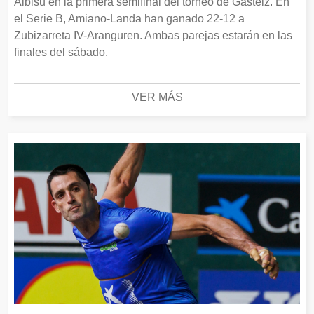
Albisu en la primera semifinal del torneo de Gasteiz. En
el Serie B, Amiano-Landa han ganado 22-12 a
Zubizarreta IV-Aranguren. Ambas parejas estarán en las
finales del sábado.
VER MÁS