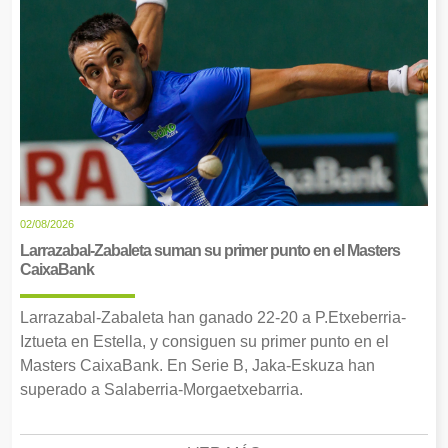
02/08/2026
Larrazabal-Zabaleta suman su primer punto en el Masters
CaixaBank
Larrazabal-Zabaleta han ganado 22-20 a P.Etxeberria-
Iztueta en Estella, y consiguen su primer punto en el
Masters CaixaBank. En Serie B, Jaka-Eskuza han
superado a Salaberria-Morgaetxebarria.