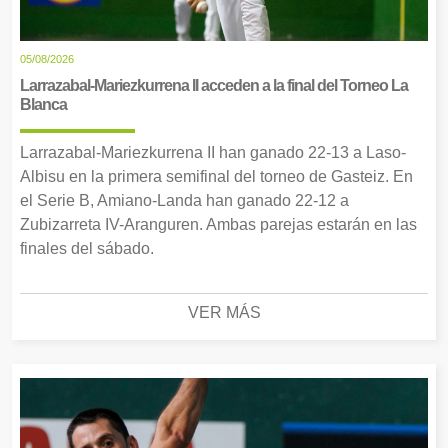
05/08/2026
Larrazabal-Mariezkurrena II acceden a la final del Torneo La
Blanca
Larrazabal-Mariezkurrena II han ganado 22-13 a Laso-
Albisu en la primera semifinal del torneo de Gasteiz. En
el Serie B, Amiano-Landa han ganado 22-12 a
Zubizarreta IV-Aranguren. Ambas parejas estarán en las
finales del sábado.
VER MÁS