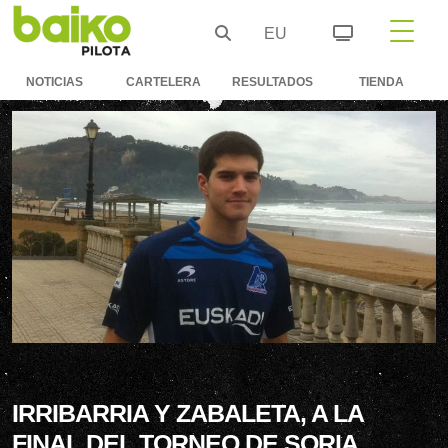
EU
NOTICIAS
CARTELERA
RESULTADOS
TIENDA
IRRIBARRIA Y ZABALETA, A LA
FINAL DEL TORNEO DE SORIA