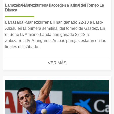
Larrazabal-Mariezkurrena II acceden a la final del Torneo La
Blanca
Larrazabal-Mariezkurrena II han ganado 22-13 a Laso-
Albisu en la primera semifinal del torneo de Gasteiz. En
el Serie B, Amiano-Landa han ganado 22-12 a
Zubizarreta IV-Aranguren. Ambas parejas estarán en las
finales del sábado.
VER MÁS