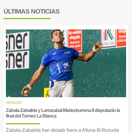
ÚLTIMAS NOTICIAS
06/08/2026
Zabala-Zabaleta y Larrazabal-Mariezkurrena II disputarán la
final del Torneo La Blanca
Zabala-Zabaleta han dejado fuera a Altuna III-Rezusta