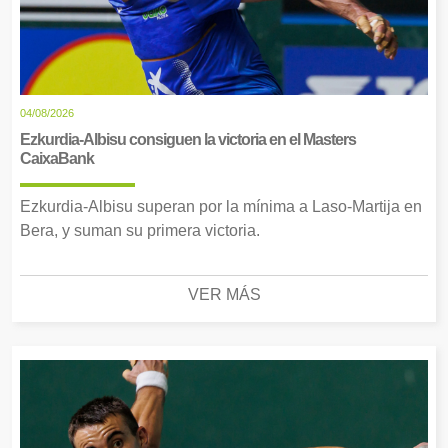
04/08/2026
Ezkurdia-Albisu consiguen la victoria en el Masters
CaixaBank
Ezkurdia-Albisu superan por la mínima a Laso-Martija en
Bera, y suman su primera victoria.
VER MÁS