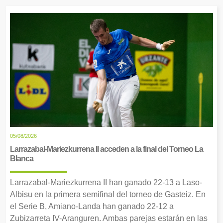
05/08/2026
Larrazabal-Mariezkurrena II acceden a la final del Torneo La
Blanca
Larrazabal-Mariezkurrena II han ganado 22-13 a Laso-
Albisu en la primera semifinal del torneo de Gasteiz. En
el Serie B, Amiano-Landa han ganado 22-12 a
Zubizarreta IV-Aranguren. Ambas parejas estarán en las