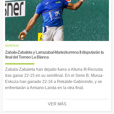
06/08/2026
Zabala-Zabaleta y Larrazabal-Mariezkurrena II disputarán la
final del Torneo La Blanca
Zabala-Zabaleta han dejado fuera a Altuna III-Rezusta
tras ganar 22-15 en su semifinal. En el Serie B, Murua-
Eskuza han ganado 22-16 a Rekalde-Gabirondo, y se
enfrentarán a Amiano-Landa en la otra final.
VER MÁS