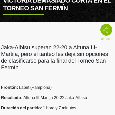
VICTORIA DEMASIADO CORTA EN EL
TORNEO SAN FERMÍN
Jaka-Albisu superan 22-20 a Altuna III-
Martija, pero el tanteo les deja sin opciones
de clasificarse para la final del Torneo San
Fermín.
Frontón:
Labrit (Pamplona)
Resultado:
Altuna III-Martija 20-22 Jaka-Albisu
Duración del partido
: 1 hora y 7 minutos