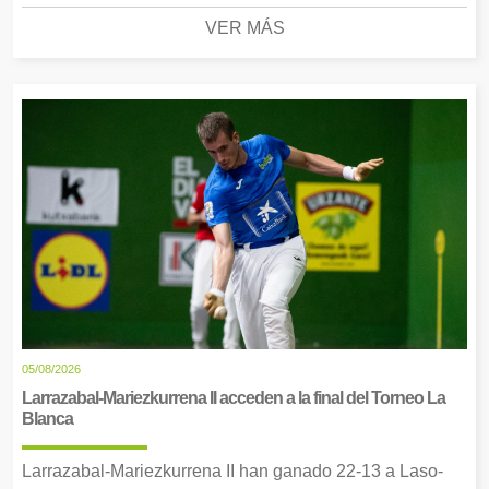
VER MÁS
05/08/2026
Larrazabal-Mariezkurrena II acceden a la final del Torneo La
Blanca
Larrazabal-Mariezkurrena II han ganado 22-13 a Laso-