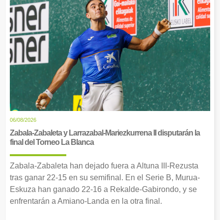
06/08/2026
Zabala-Zabaleta y Larrazabal-Mariezkurrena II disputarán la
final del Torneo La Blanca
Zabala-Zabaleta han dejado fuera a Altuna III-Rezusta
tras ganar 22-15 en su semifinal. En el Serie B, Murua-
Eskuza han ganado 22-16 a Rekalde-Gabirondo, y se
enfrentarán a Amiano-Landa en la otra final.