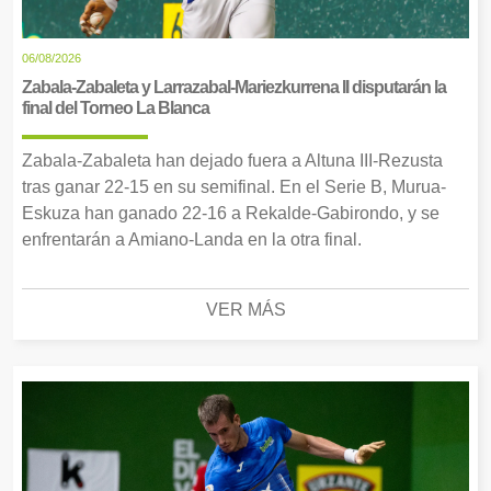
06/08/2026
Zabala-Zabaleta y Larrazabal-Mariezkurrena II disputarán la
final del Torneo La Blanca
Zabala-Zabaleta han dejado fuera a Altuna III-Rezusta
tras ganar 22-15 en su semifinal. En el Serie B, Murua-
Eskuza han ganado 22-16 a Rekalde-Gabirondo, y se
enfrentarán a Amiano-Landa en la otra final.
VER MÁS