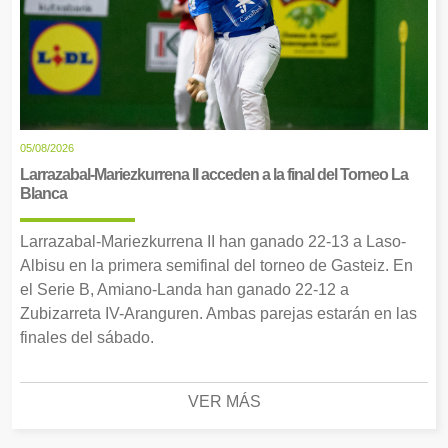
05/08/2026
Larrazabal-Mariezkurrena II acceden a la final del Torneo La
Blanca
Larrazabal-Mariezkurrena II han ganado 22-13 a Laso-
Albisu en la primera semifinal del torneo de Gasteiz. En
el Serie B, Amiano-Landa han ganado 22-12 a
Zubizarreta IV-Aranguren. Ambas parejas estarán en las
finales del sábado.
VER MÁS