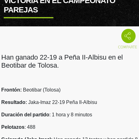
VICTORIA EN EL CAMPEONATO
PAREJAS
Han ganado 22-19 a Peña II-Albisu en el
Beotibar de Tolosa.
Frontón:
Beotibar (Tolosa)
Resultado:
Jaka-Imaz 22-19 Peña II-Albisu
Duración del partido
: 1 hora y 8 minutos
Pelotazos
: 488