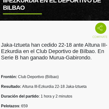
III-EZKURDIA EN EL DEPORTIVO DE
BILBAO
Jaka-Iztueta han cedido 22-18 ante Altuna III-
Ezkurdia en el Club Deportivo de Bilbao. En
Serie B han ganado Murua-Gabirondo.
Frontón:
Club Deportivo (Bilbao)
Resultado:
Altuna III-Ezkurdia 22-18 Jaka-Iztueta
Duración del partido
: 1 hora y 2 minutos
Pelotazos
: 659