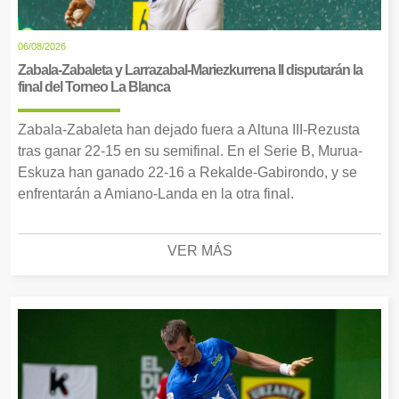
06/08/2026
Zabala-Zabaleta y Larrazabal-Mariezkurrena II disputarán la
final del Torneo La Blanca
Zabala-Zabaleta han dejado fuera a Altuna III-Rezusta
tras ganar 22-15 en su semifinal. En el Serie B, Murua-
Eskuza han ganado 22-16 a Rekalde-Gabirondo, y se
enfrentarán a Amiano-Landa en la otra final.
VER MÁS