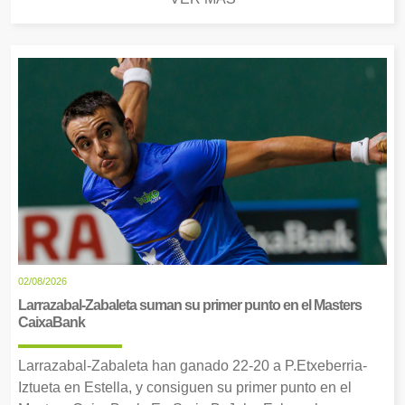
02/08/2026
Larrazabal-Zabaleta suman su primer punto en el Masters
CaixaBank
Larrazabal-Zabaleta han ganado 22-20 a P.Etxeberria-
Iztueta en Estella, y consiguen su primer punto en el