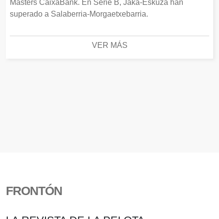
Masters CaixaBank. En Serie B, Jaka-Eskuza han
superado a Salaberria-Morgaetxebarria.
VER MÁS
FRONTÓN