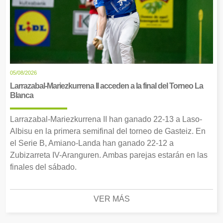
05/08/2026
Larrazabal-Mariezkurrena II acceden a la final del Torneo La
Blanca
Larrazabal-Mariezkurrena II han ganado 22-13 a Laso-
Albisu en la primera semifinal del torneo de Gasteiz. En
el Serie B, Amiano-Landa han ganado 22-12 a
Zubizarreta IV-Aranguren. Ambas parejas estarán en las
finales del sábado.
VER MÁS