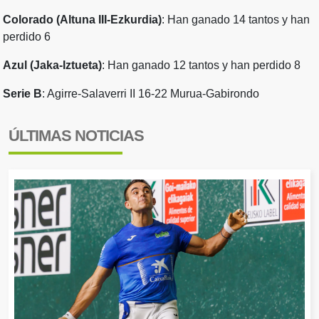
Colorado (Altuna III-Ezkurdia)
: Han ganado 14 tantos y han
perdido 6
Azul (Jaka-Iztueta)
: Han ganado 12 tantos y han perdido 8
Serie B
: Agirre-Salaverri II 16-22 Murua-Gabirondo
ÚLTIMAS NOTICIAS