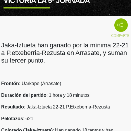
VICTORIA LA 5º JORNADA
Jaka-Iztueta han ganado por la mínima 22-21
a P.etxeberria-Rezusta en Arrasate, y suman
su tercer punto.
Frontón:
Uarkape (Arrasate)
Duración del partido
: 1 hora y 18 minutos
Resultado:
Jaka-Iztueta 22-21 P.Etxeberria-Rezusta
Pelotazos
: 621
Colorado (Jaka-Iztueta)
: Han ganado 18 tantos y han