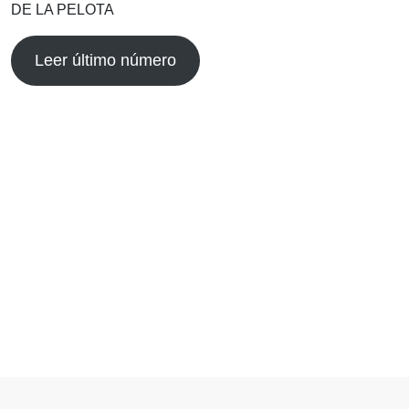
DE LA PELOTA
Leer último número