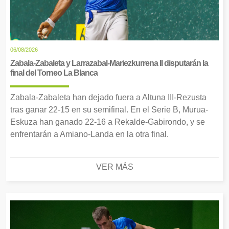
06/08/2026
Zabala-Zabaleta y Larrazabal-Mariezkurrena II disputarán la
final del Torneo La Blanca
Zabala-Zabaleta han dejado fuera a Altuna III-Rezusta
tras ganar 22-15 en su semifinal. En el Serie B, Murua-
Eskuza han ganado 22-16 a Rekalde-Gabirondo, y se
enfrentarán a Amiano-Landa en la otra final.
VER MÁS