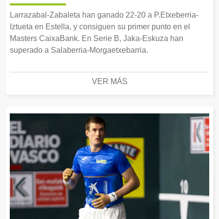
Larrazabal-Zabaleta han ganado 22-20 a P.Etxeberria-
Iztueta en Estella, y consiguen su primer punto en el
Masters CaixaBank. En Serie B, Jaka-Eskuza han
superado a Salaberria-Morgaetxebarria.
VER MÁS