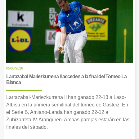
05/08/2026
Larrazabal-Mariezkurrena II acceden a la final del Torneo La
Blanca
Larrazabal-Mariezkurrena II han ganado 22-13 a Laso-
Albisu en la primera semifinal del torneo de Gasteiz. En
el Serie B, Amiano-Landa han ganado 22-12 a
Zubizarreta IV-Aranguren. Ambas parejas estarán en las
finales del sábado.