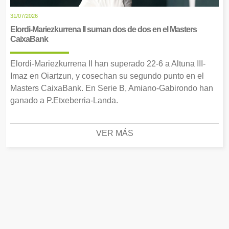
31/07/2026
Elordi-Mariezkurrena II suman dos de dos en el Masters
CaixaBank
Elordi-Mariezkurrena II han superado 22-6 a Altuna III-
Imaz en Oiartzun, y cosechan su segundo punto en el
Masters CaixaBank. En Serie B, Amiano-Gabirondo han
ganado a P.Etxeberria-Landa.
VER MÁS