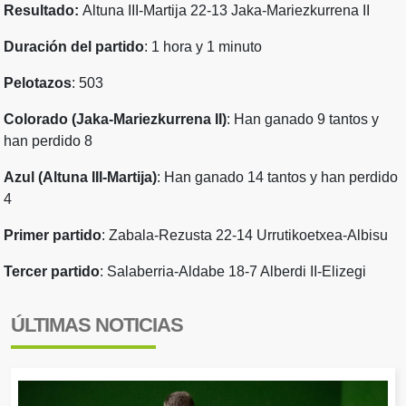
Resultado:
Altuna III-Martija 22-13 Jaka-Mariezkurrena II
Duración del partido
: 1 hora y 1 minuto
Pelotazos
: 503
Colorado (Jaka-Mariezkurrena II)
: Han ganado 9 tantos y
han perdido 8
Azul (Altuna III-Martija)
: Han ganado 14 tantos y han perdido
4
Primer partido
: Zabala-Rezusta 22-14 Urrutikoetxea-Albisu
Tercer partido
: Salaberria-Aldabe 18-7 Alberdi II-Elizegi
ÚLTIMAS NOTICIAS