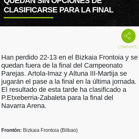
QUEDAN SIN OPCIONES DE
CLASIFICARSE PARA LA FINAL
Han perdido 22-13 en el Bizkaia Frontoia y se
quedan fuera de la final del Campeonato
Parejas. Artola-Imaz y Altuna III-Martija se
jugarán el pase a la final en la última jornada.
El resultado de esta tarde ha clasificado a
P.Etxeberria-Zabaleta para la final del
Navarra Arena.
Frontón:
Bizkaia Frontoia (Bilbao)