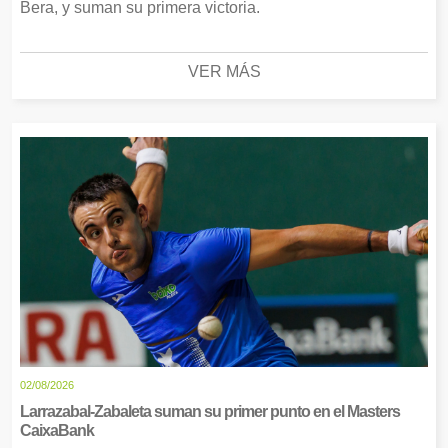
Bera, y suman su primera victoria.
VER MÁS
02/08/2026
Larrazabal-Zabaleta suman su primer punto en el Masters
CaixaBank