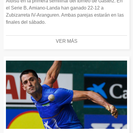
Albisu en la primera semifinal del torneo de Gasteiz. En
el Serie B, Amiano-Landa han ganado 22-12 a
Zubizarreta IV-Aranguren. Ambas parejas estarán en las
finales del sábado.
VER MÁS