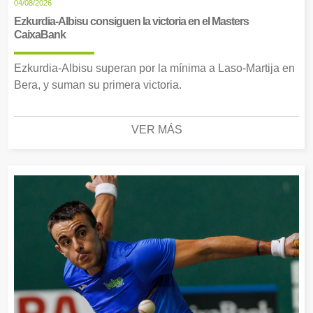
04/08/2026
Ezkurdia-Albisu consiguen la victoria en el Masters
CaixaBank
Ezkurdia-Albisu superan por la mínima a Laso-Martija en
Bera, y suman su primera victoria.
VER MÁS