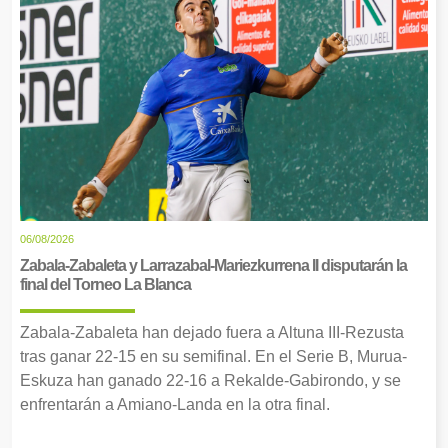
06/08/2026
Zabala-Zabaleta y Larrazabal-Mariezkurrena II disputarán la
final del Torneo La Blanca
Zabala-Zabaleta han dejado fuera a Altuna III-Rezusta
tras ganar 22-15 en su semifinal. En el Serie B, Murua-
Eskuza han ganado 22-16 a Rekalde-Gabirondo, y se
enfrentarán a Amiano-Landa en la otra final.