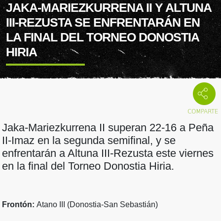
JAKA-MARIEZKURRENA II Y ALTUNA
III-REZUSTA SE ENFRENTARÁN EN
LA FINAL DEL TORNEO DONOSTIA
HIRIA
Jaka-Mariezkurrena II superan 22-16 a Peña
II-Imaz en la segunda semifinal, y se
enfrentarán a Altuna III-Rezusta este viernes
en la final del Torneo Donostia Hiria.
Frontón:
Atano III (Donostia-San Sebastián)