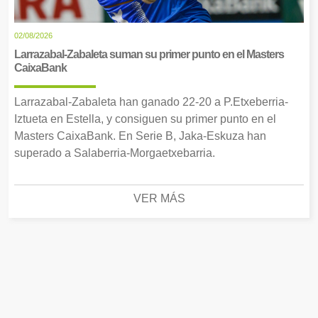
02/08/2026
Larrazabal-Zabaleta suman su primer punto en el Masters
CaixaBank
Larrazabal-Zabaleta han ganado 22-20 a P.Etxeberria-
Iztueta en Estella, y consiguen su primer punto en el
Masters CaixaBank. En Serie B, Jaka-Eskuza han
superado a Salaberria-Morgaetxebarria.
VER MÁS