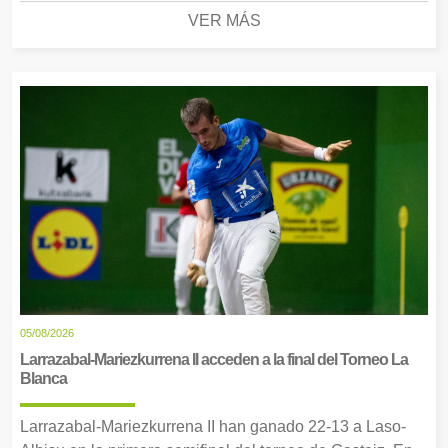
VER MÁS
05/08/2026
Larrazabal-Mariezkurrena II acceden a la final del Torneo La
Blanca
Larrazabal-Mariezkurrena II han ganado 22-13 a Laso-