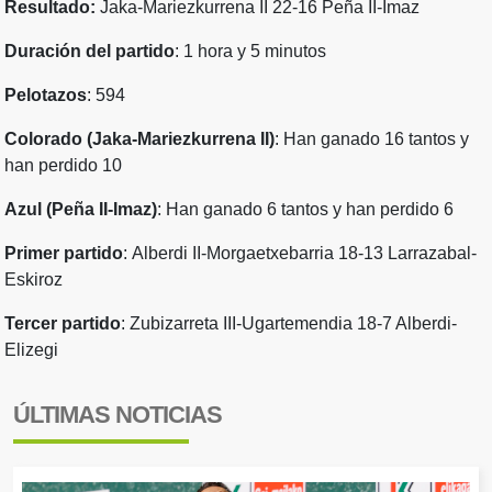
Resultado:
Jaka-Mariezkurrena II 22-16 Peña II-Imaz
Duración del partido
: 1 hora y 5 minutos
Pelotazos
: 594
Colorado (Jaka-Mariezkurrena II)
: Han ganado 16 tantos y
han perdido 10
Azul (Peña II-Imaz)
: Han ganado 6 tantos y han perdido 6
Primer partido
:
Alberdi II-Morgaetxebarria 18-13 Larrazabal-
Eskiroz
Tercer partido
: Zubizarreta III-Ugartemendia 18-7 Alberdi-
Elizegi
ÚLTIMAS NOTICIAS