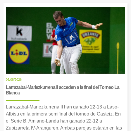
05/08/2026
Larrazabal-Mariezkurrena II acceden a la final del Torneo La
Blanca
Larrazabal-Mariezkurrena II han ganado 22-13 a Laso-
Albisu en la primera semifinal del torneo de Gasteiz. En
el Serie B, Amiano-Landa han ganado 22-12 a
Zubizarreta IV-Aranguren. Ambas parejas estarán en las