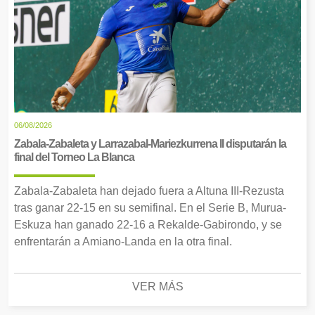
06/08/2026
Zabala-Zabaleta y Larrazabal-Mariezkurrena II disputarán la
final del Torneo La Blanca
Zabala-Zabaleta han dejado fuera a Altuna III-Rezusta
tras ganar 22-15 en su semifinal. En el Serie B, Murua-
Eskuza han ganado 22-16 a Rekalde-Gabirondo, y se
enfrentarán a Amiano-Landa en la otra final.
VER MÁS