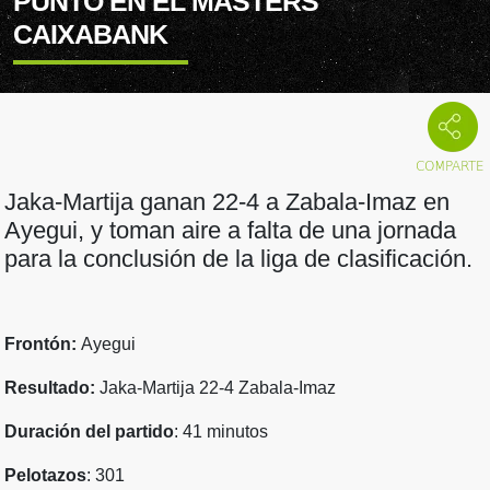
PUNTO EN EL MASTERS
CAIXABANK
Jaka-Martija ganan 22-4 a Zabala-Imaz en
Ayegui, y toman aire a falta de una jornada
para la conclusión de la liga de clasificación.
Frontón:
Ayegui
Resultado:
Jaka-Martija 22-4 Zabala-Imaz
Duración del partido
: 41 minutos
Pelotazos
: 301