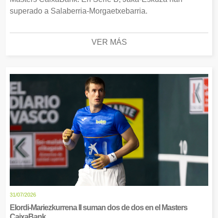
superado a Salaberria-Morgaetxebarria.
VER MÁS
31/07/2026
Elordi-Mariezkurrena II suman dos de dos en el Masters
CaixaBank