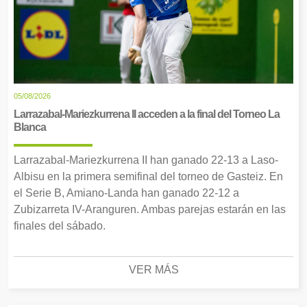
05/08/2026
Larrazabal-Mariezkurrena II acceden a la final del Torneo La
Blanca
Larrazabal-Mariezkurrena II han ganado 22-13 a Laso-
Albisu en la primera semifinal del torneo de Gasteiz. En
el Serie B, Amiano-Landa han ganado 22-12 a
Zubizarreta IV-Aranguren. Ambas parejas estarán en las
finales del sábado.
VER MÁS