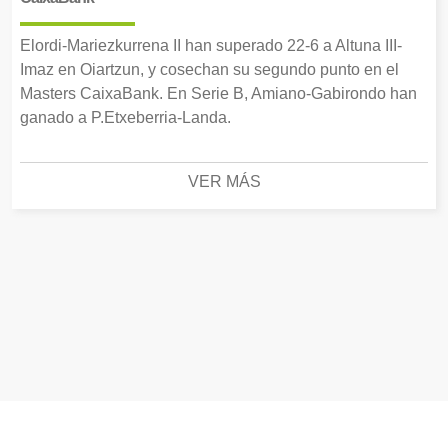
Elordi-Mariezkurrena II han superado 22-6 a Altuna III-
Imaz en Oiartzun, y cosechan su segundo punto en el
Masters CaixaBank. En Serie B, Amiano-Gabirondo han
ganado a P.Etxeberria-Landa.
VER MÁS