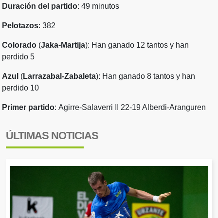
Duración del partido
: 49 minutos
Pelotazos
: 382
Colorado
(
Jaka-Martija
): Han ganado 12 tantos y han
perdido 5
Azul
(
Larrazabal-Zabaleta
): Han ganado 8 tantos y han
perdido 10
Primer partido
:
Agirre-Salaverri II 22-19 Alberdi-Aranguren
ÚLTIMAS NOTICIAS