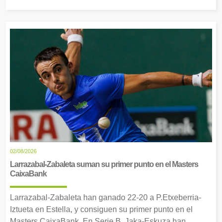
02/08/2026
Larrazabal-Zabaleta suman su primer punto en el Masters
CaixaBank
Larrazabal-Zabaleta han ganado 22-20 a P.Etxeberria-
Iztueta en Estella, y consiguen su primer punto en el
Masters CaixaBank. En Serie B, Jaka-Eskuza han