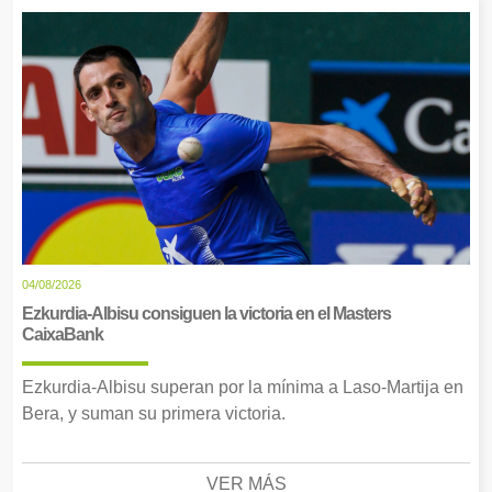
04/08/2026
Ezkurdia-Albisu consiguen la victoria en el Masters
CaixaBank
Ezkurdia-Albisu superan por la mínima a Laso-Martija en
Bera, y suman su primera victoria.
VER MÁS