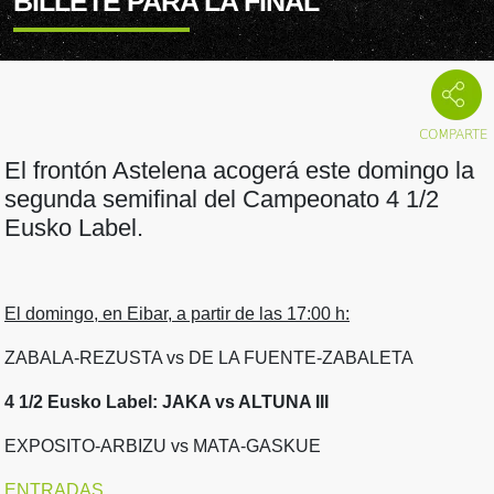
BILLETE PARA LA FINAL
El frontón Astelena acogerá este domingo la
segunda semifinal del Campeonato 4 1/2
Eusko Label.
El domingo, en Eibar, a partir de las 17:00 h:
ZABALA-REZUSTA vs DE LA FUENTE-ZABALETA
4 1/2 Eusko Label: JAKA vs ALTUNA III
EXPOSITO-ARBIZU vs MATA-GASKUE
ENTRADAS