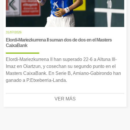
31/07/2026
Elordi-Mariezkurrena II suman dos de dos en el Masters
CaixaBank
Elordi-Mariezkurrena II han superado 22-6 a Altuna III-
Imaz en Oiartzun, y cosechan su segundo punto en el
Masters CaixaBank. En Serie B, Amiano-Gabirondo han
ganado a P.Etxeberria-Landa.
VER MÁS