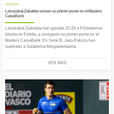
02/08/2026
Larrazabal-Zabaleta suman su primer punto en el Masters
CaixaBank
Larrazabal-Zabaleta han ganado 22-20 a P.Etxeberria-
Iztueta en Estella, y consiguen su primer punto en el
Masters CaixaBank. En Serie B, Jaka-Eskuza han
superado a Salaberria-Morgaetxebarria.
VER MÁS