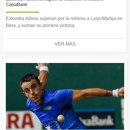
CaixaBank
Ezkurdia-Albisu superan por la mínima a Laso-Martija en
Bera, y suman su primera victoria.
VER MÁS