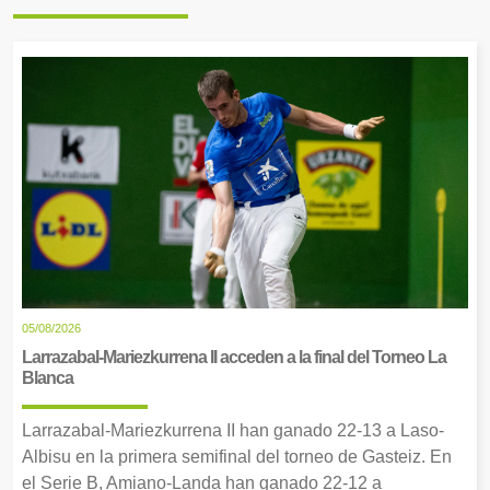
05/08/2026
Larrazabal-Mariezkurrena II acceden a la final del Torneo La
Blanca
Larrazabal-Mariezkurrena II han ganado 22-13 a Laso-
Albisu en la primera semifinal del torneo de Gasteiz. En
el Serie B, Amiano-Landa han ganado 22-12 a