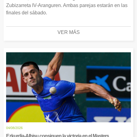
Zubizarreta IV-Aranguren. Ambas parejas estarán en las
finales del sábado.
VER MÁS
04/08/2026
Ezkurdia-Albisu consiguen la victoria en el Masters