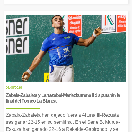
06/08/2026
Zabala-Zabaleta y Larrazabal-Mariezkurrena II disputarán la
final del Torneo La Blanca
Zabala-Zabaleta han dejado fuera a Altuna III-Rezusta
tras ganar 22-15 en su semifinal. En el Serie B, Murua-
Eskuza han ganado 22-16 a Rekalde-Gabirondo, y se