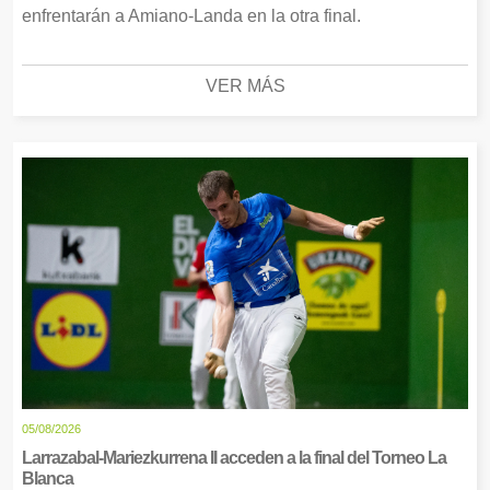
enfrentarán a Amiano-Landa en la otra final.
VER MÁS
05/08/2026
Larrazabal-Mariezkurrena II acceden a la final del Torneo La
Blanca