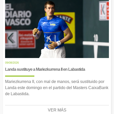
09/08/2026
Landa sustituye a Mariezkurrena II en Labastida
Mariezkurrena II, con mal de manos, será sustituido por
Landa este domingo en el partido del Masters CaixaBank
de Labastida.
VER MÁS