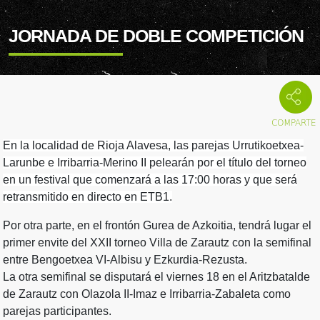
JORNADA DE DOBLE COMPETICIÓN
En la localidad de Rioja Alavesa, las parejas Urrutikoetxea-
Larunbe e Irribarria-Merino II pelearán por el título del torneo
en un festival que comenzará a las 17:00 horas y que será
retransmitido en directo en ETB1.
Por otra parte, en el frontón Gurea de Azkoitia, tendrá lugar el
primer envite del XXII torneo Villa de Zarautz con la semifinal
entre Bengoetxea VI-Albisu y Ezkurdia-Rezusta.
La otra semifinal se disputará el viernes 18 en el Aritzbatalde
de Zarautz con Olazola II-Imaz e Irribarria-Zabaleta como
parejas participantes.