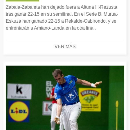
Zabala-Zabaleta han dejado fuera a Altuna III-Rezusta
tras ganar 22-15 en su semifinal. En el Serie B, Murua-
Eskuza han ganado 22-16 a Rekalde-Gabirondo, y se
enfrentarán a Amiano-Landa en la otra final.
VER MÁS