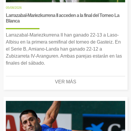
05/08/2026
Larrazabal-Mariezkurrena II acceden a la final del Torneo La
Blanca
Larrazabal-Mariezkurrena II han ganado 22-13 a Laso-
Albisu en la primera semifinal del torneo de Gasteiz. En
el Serie B, Amiano-Landa han ganado 22-12 a
Zubizarreta IV-Aranguren. Ambas parejas estarán en las
finales del sábado.
VER MÁS