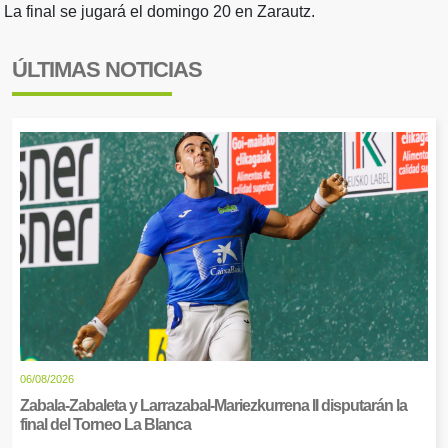
La final se jugará el domingo 20 en Zarautz.
ÚLTIMAS NOTICIAS
06/08/2026
Zabala-Zabaleta y Larrazabal-Mariezkurrena II disputarán la
final del Torneo La Blanca