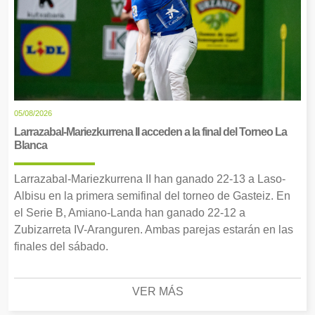
05/08/2026
Larrazabal-Mariezkurrena II acceden a la final del Torneo La
Blanca
Larrazabal-Mariezkurrena II han ganado 22-13 a Laso-
Albisu en la primera semifinal del torneo de Gasteiz. En
el Serie B, Amiano-Landa han ganado 22-12 a
Zubizarreta IV-Aranguren. Ambas parejas estarán en las
finales del sábado.
VER MÁS