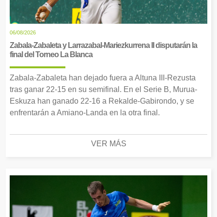
06/08/2026
Zabala-Zabaleta y Larrazabal-Mariezkurrena II disputarán la
final del Torneo La Blanca
Zabala-Zabaleta han dejado fuera a Altuna III-Rezusta
tras ganar 22-15 en su semifinal. En el Serie B, Murua-
Eskuza han ganado 22-16 a Rekalde-Gabirondo, y se
enfrentarán a Amiano-Landa en la otra final.
VER MÁS