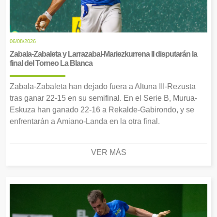
06/08/2026
Zabala-Zabaleta y Larrazabal-Mariezkurrena II disputarán la
final del Torneo La Blanca
Zabala-Zabaleta han dejado fuera a Altuna III-Rezusta
tras ganar 22-15 en su semifinal. En el Serie B, Murua-
Eskuza han ganado 22-16 a Rekalde-Gabirondo, y se
enfrentarán a Amiano-Landa en la otra final.
VER MÁS