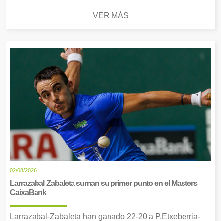
VER MÁS
02/08/2026
Larrazabal-Zabaleta suman su primer punto en el Masters
CaixaBank
Larrazabal-Zabaleta han ganado 22-20 a P.Etxeberria-