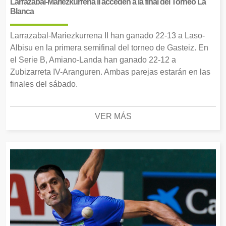
Larrazabal-Mariezkurrena II acceden a la final del Torneo La
Blanca
Larrazabal-Mariezkurrena II han ganado 22-13 a Laso-
Albisu en la primera semifinal del torneo de Gasteiz. En
el Serie B, Amiano-Landa han ganado 22-12 a
Zubizarreta IV-Aranguren. Ambas parejas estarán en las
finales del sábado.
VER MÁS