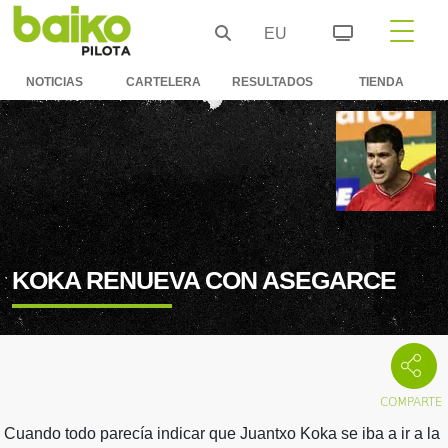
EU
NOTICIAS
CARTELERA
RESULTADOS
TIENDA
KOKA RENUEVA CON ASEGARCE
Cuando todo parecía indicar que Juantxo Koka se iba a ir a la