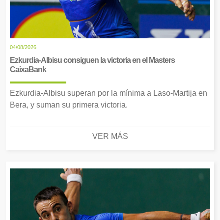
04/08/2026
Ezkurdia-Albisu consiguen la victoria en el Masters
CaixaBank
Ezkurdia-Albisu superan por la mínima a Laso-Martija en
Bera, y suman su primera victoria.
VER MÁS