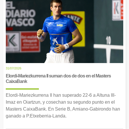
31/07/2026
Elordi-Mariezkurrena II suman dos de dos en el Masters
CaixaBank
Elordi-Mariezkurrena II han superado 22-6 a Altuna III-
Imaz en Oiartzun, y cosechan su segundo punto en el
Masters CaixaBank. En Serie B, Amiano-Gabirondo han
ganado a P.Etxeberria-Landa.