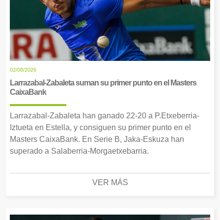
02/08/2026
Larrazabal-Zabaleta suman su primer punto en el Masters
CaixaBank
Larrazabal-Zabaleta han ganado 22-20 a P.Etxeberria-
Iztueta en Estella, y consiguen su primer punto en el
Masters CaixaBank. En Serie B, Jaka-Eskuza han
superado a Salaberria-Morgaetxebarria.
VER MÁS