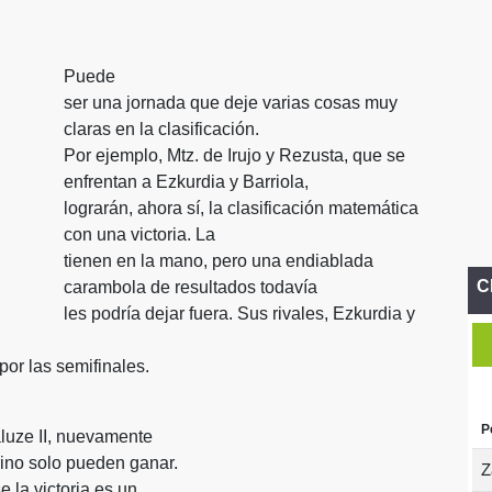
Puede
ser una jornada que deje varias cosas muy
claras en la clasificación.
Por ejemplo, Mtz. de Irujo y Rezusta, que se
enfrentan a Ezkurdia y Barriola,
lograrán, ahora sí, la clasificación matemática
con una victoria. La
tienen en la mano, pero una endiablada
C
carambola de resultados todavía
les podría dejar fuera. Sus rivales, Ezkurdia y
por las semifinales.
P
aluze II, nuevamente
erino solo pueden ganar.
Z
e la victoria es un