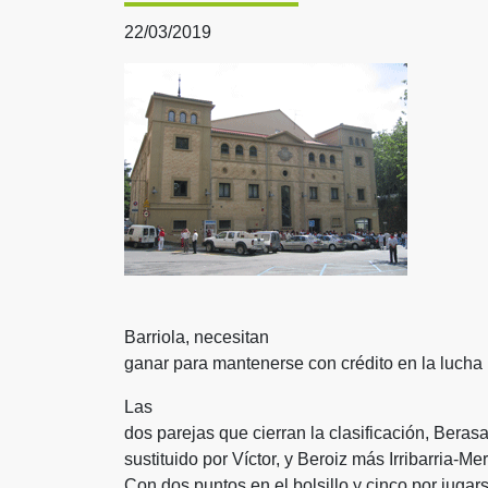
22/03/2019
Barriola, necesitan
ganar para mantenerse con crédito en la lucha 
Las
dos parejas que cierran la clasificación, Beras
sustituido por Víctor, y Beroiz más Irribarria-M
Con dos puntos en el bolsillo y cinco por jugars