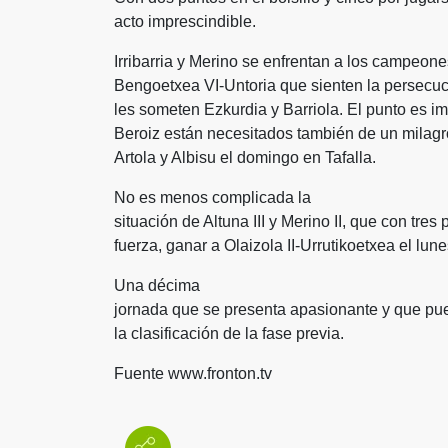
acto imprescindible.
Irribarria y Merino se enfrentan a los campeone
Bengoetxea VI-Untoria que sienten la persecució
les someten Ezkurdia y Barriola. El punto es im
Beroiz están necesitados también de un milagr
Artola y Albisu el domingo en Tafalla.
No es menos complicada la
situación de Altuna III y Merino II, que con tres
fuerza, ganar a Olaizola II-Urrutikoetxea el lun
Una décima
jornada que se presenta apasionante y que pu
la clasificación de la fase previa.
Fuente www.fronton.tv