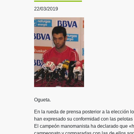
22/03/2019
Ogueta.
En la rueda de prensa posterior a la elección l
han expresado su conformidad con las pelotas 
El campeón manomanista ha declarado que «hem
campeonato y comparadas con las de ellos son m