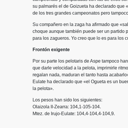
su palmarés el de Goizueta ha declarado que «M
de los tres grandes campeonatos pero tampoc
Su compañero en la zaga ha afirmado que «saldr
choque aunque también puede ser un partido po
para los zagueros. Yo creo que lo es para los cu
Frontón exigente
Por su parte los pelotaris de Aspe tampoco ha
que darle velocidad a la pelota, imprimirle ritm
regalan nada, maduran el tanto hasta acabarlo
Eulate ha declarado que «el Ogueta es un bue
la pelota».
Los pesos han sido los siguientes:
Olaizola II-Zearra: 104,1-105-104.
Mtez. de Irujo-Eulate: 104,4-104,4-104,9.