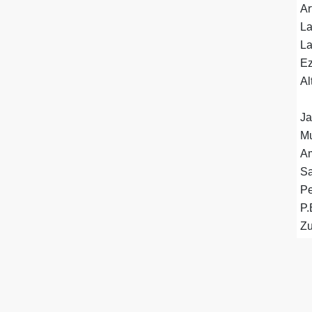
Ar
La
La
Ez
Al
Ja
Mu
Am
Sa
Pe
P.
Zu