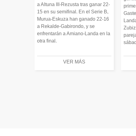
a Altuna III-Rezusta tras ganar 22-
prime
15 en su semifinal. En el Serie B,
Gaste
Murua-Eskuza han ganado 22-16
Landa
a Rekalde-Gabirondo, y se
Zubiz
enfrentarán a Amiano-Landa en la
parej
otra final.
sábad
VER MÁS