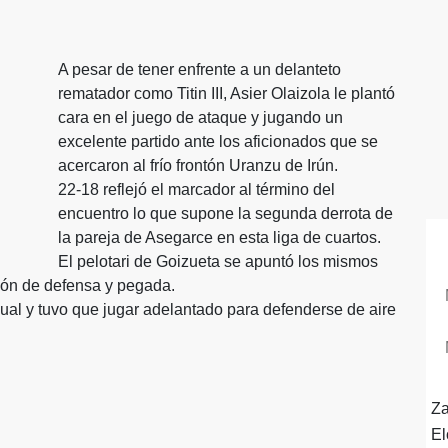
A pesar de tener enfrente a un delanteto
rematador como Titin III, Asier Olaizola le plantó
cara en el juego de ataque y jugando un
excelente partido ante los aficionados que se
acercaron al frío frontón Uranzu de Irún.
22-18 reflejó el marcador al término del
encuentro lo que supone la segunda derrota de
C
la pareja de Asegarce en esta liga de cuartos.
El pelotari de Goizueta se apuntó los mismos
ción de defensa y pegada.
ual y tuvo que jugar adelantado para defenderse de aire
Za
El