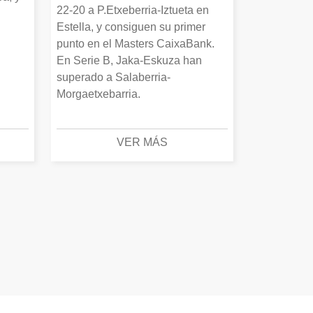
22-20 a P.Etxeberria-Iztueta en
Estella, y consiguen su primer
punto en el Masters CaixaBank.
En Serie B, Jaka-Eskuza han
superado a Salaberria-
Morgaetxebarria.
VER MÁS