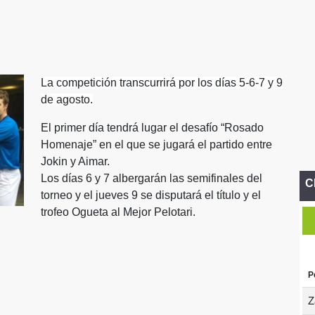
La competición transcurrirá por los días 5-6-7 y 9
de agosto.
El primer día tendrá lugar el desafío “Rosado
Homenaje” en el que se jugará el partido entre
Jokin y Aimar.
Los días 6 y 7 albergarán las semifinales del
C
torneo y el jueves 9 se disputará el título y el
trofeo Ogueta al Mejor Pelotari.
P
Z