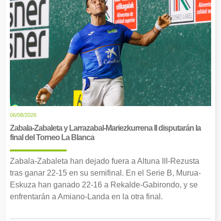
06/08/2026
Zabala-Zabaleta y Larrazabal-Mariezkurrena II disputarán la
final del Torneo La Blanca
Zabala-Zabaleta han dejado fuera a Altuna III-Rezusta
tras ganar 22-15 en su semifinal. En el Serie B, Murua-
Eskuza han ganado 22-16 a Rekalde-Gabirondo, y se
enfrentarán a Amiano-Landa en la otra final.