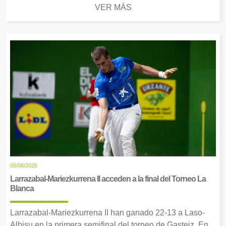
VER MÁS
05/08/2026
Larrazabal-Mariezkurrena II acceden a la final del Torneo La
Blanca
Larrazabal-Mariezkurrena II han ganado 22-13 a Laso-
Albisu en la primera semifinal del torneo de Gasteiz. En