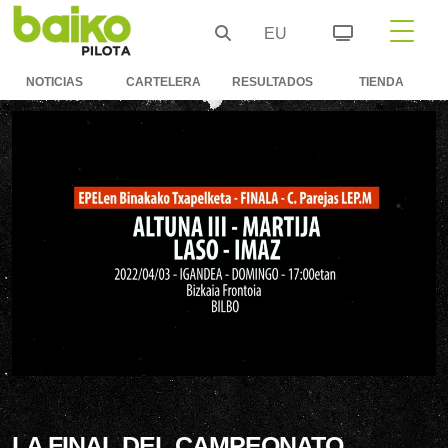
EU
NOTICIAS
CARTELERA
RESULTADOS
TIENDA
LA FINAL DEL CAMPEONATO