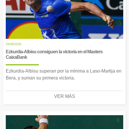
04/08/2026
Ezkurdia-Albisu consiguen la victoria en el Masters
CaixaBank
Ezkurdia-Albisu superan por la mínima a Laso-Martija en
Bera, y suman su primera victoria.
VER MÁS