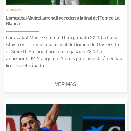
05/08/2026
Larrazabal-Mariezkurrena II acceden a la final del Torneo La
Blanca
Larrazabal-Mariezkurrena II han ganado 22-13 a Laso-
Albisu en la primera semifinal del torneo de Gasteiz. En
el Serie B, Amiano-Landa han ganado 22-12 a
Zubizarreta IV-Aranguren. Ambas parejas estarán en las
finales del sábado.
VER MÁS