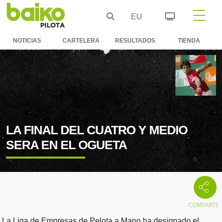
EU
NOTICIAS
CARTELERA
RESULTADOS
TIENDA
LA FINAL DEL CUATRO Y MEDIO
SERA EN EL OGUETA
La Liga de Empresas de Pelota a Mano ha designado el