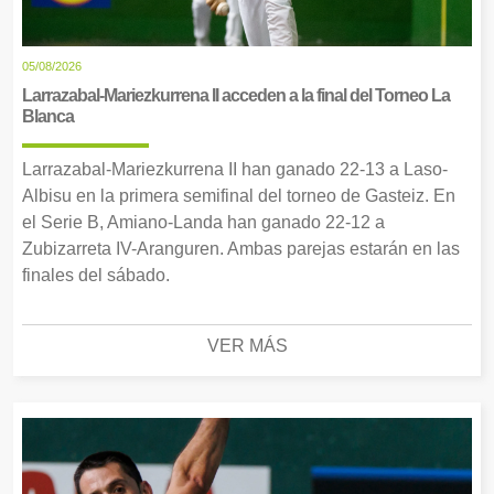
05/08/2026
Larrazabal-Mariezkurrena II acceden a la final del Torneo La
Blanca
Larrazabal-Mariezkurrena II han ganado 22-13 a Laso-
Albisu en la primera semifinal del torneo de Gasteiz. En
el Serie B, Amiano-Landa han ganado 22-12 a
Zubizarreta IV-Aranguren. Ambas parejas estarán en las
finales del sábado.
VER MÁS