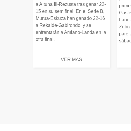
a Altuna III-Rezusta tras ganar 22-
prime
15 en su semifinal. En el Serie B,
Gaste
Murua-Eskuza han ganado 22-16
Landa
a Rekalde-Gabirondo, y se
Zubiz
enfrentarán a Amiano-Landa en la
parej
otra final.
sábad
VER MÁS