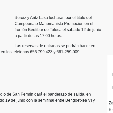
Beroiz y Aritz Lasa lucharán por el título del
Campeonato Manomanista Promoción en el
frontón Beotibar de Tolosa el sábado 12 de junio
a partir de las 17:00 horas.
Las reservas de entradas se podrán hacer en
en los teléfonos 656 799 423 y 661-259-009.
C
edio de San Fermín dará el banderazo de salida, en
do 19 de junio con la semifinal entre Bengoetxea VI y
Za
El