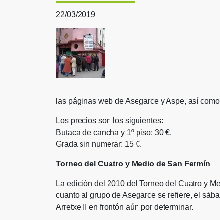
22/03/2019
las páginas web de Asegarce y Aspe, así como 
Los precios son los siguientes:
Butaca de cancha y 1º piso: 30 €.
Grada sin numerar: 15 €.
Torneo del Cuatro y Medio de San Fermín
La edición del 2010 del Torneo del Cuatro y M
cuanto al grupo de Asegarce se refiere, el sába
Arretxe II en frontón aún por determinar.