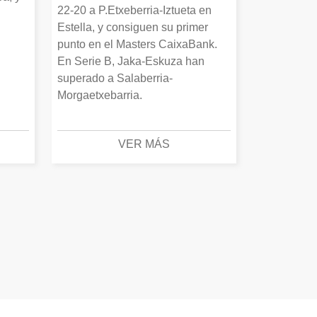
22-20 a P.Etxeberria-Iztueta en
Estella, y consiguen su primer
punto en el Masters CaixaBank.
En Serie B, Jaka-Eskuza han
superado a Salaberria-
Morgaetxebarria.
VER MÁS