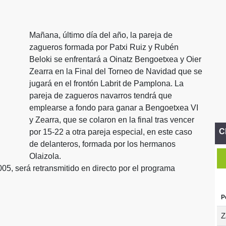
Mañana, último día del año, la pareja de
zagueros formada por Patxi Ruiz y Rubén
Beloki se enfrentará a Oinatz Bengoetxea y Oier
Zearra en la Final del Torneo de Navidad que se
jugará en el frontón Labrit de Pamplona. La
pareja de zagueros navarros tendrá que
emplearse a fondo para ganar a Bengoetxea VI
y Zearra, que se colaron en la final tras vencer
C
por 15-22 a otra pareja especial, en este caso
de delanteros, formada por los hermanos
Olaizola.
05, será retransmitido en directo por el programa
P
Z