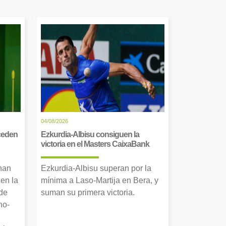
04/08/2026
cceden
Ezkurdia-Albisu consiguen la
victoria en el Masters CaixaBank
 han
Ezkurdia-Albisu superan por la
en la
mínima a Laso-Martija en Bera, y
 de
suman su primera victoria.
no-