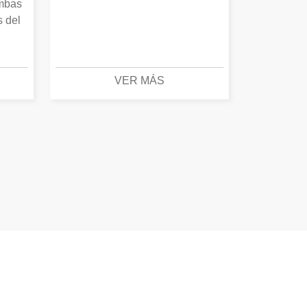
Ambas
s del
VER MÁS