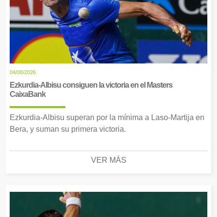
04/08/2026
Ezkurdia-Albisu consiguen la victoria en el Masters
CaixaBank
Ezkurdia-Albisu superan por la mínima a Laso-Martija en
Bera, y suman su primera victoria.
VER MÁS