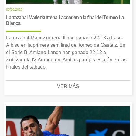
05/08/2026
Larrazabal-Mariezkurrena II acceden a la final del Torneo La
Blanca
Larrazabal-Mariezkurrena II han ganado 22-13 a Laso-
Albisu en la primera semifinal del torneo de Gasteiz. En
el Serie B, Amiano-Landa han ganado 22-12 a
Zubizarreta IV-Aranguren. Ambas parejas estarán en las
finales del sábado.
VER MÁS