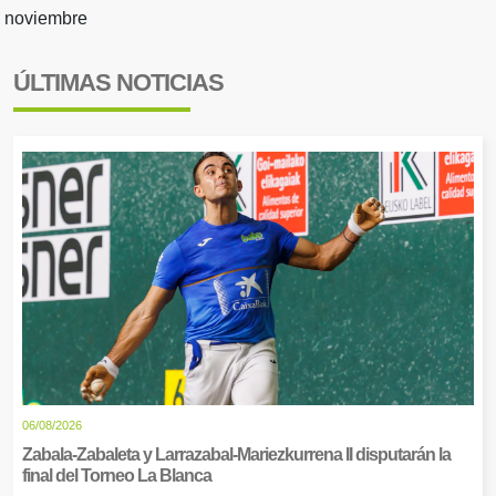
noviembre
ÚLTIMAS NOTICIAS
06/08/2026
Zabala-Zabaleta y Larrazabal-Mariezkurrena II disputarán la
final del Torneo La Blanca