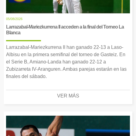
05/08/2026
Larrazabal-Mariezkurrena II acceden a la final del Torneo La
Blanca
Larrazabal-Mariezkurrena II han ganado 22-13 a Laso-
Albisu en la primera semifinal del torneo de Gasteiz. En
el Serie B, Amiano-Landa han ganado 22-12 a
Zubizarreta IV-Aranguren. Ambas parejas estarán en las
finales del sábado.
VER MÁS