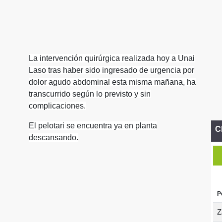
La intervención quirúrgica realizada hoy a Unai
Laso tras haber sido ingresado de urgencia por
dolor agudo abdominal esta misma mañana, ha
transcurrido según lo previsto y sin
complicaciones.
El pelotari se encuentra ya en planta
C
descansando.
P
Z