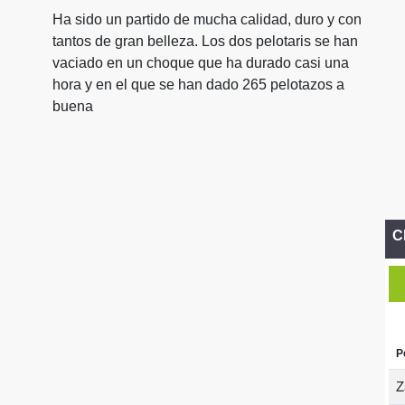
Ha sido un partido de mucha calidad, duro y con
tantos de gran belleza. Los dos pelotaris se han
vaciado en un choque que ha durado casi una
hora y en el que se han dado 265 pelotazos a
buena
C
P
Z