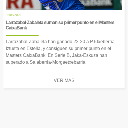
02/08/2026
Larrazabal-Zabaleta suman su primer punto en el Masters
CaixaBank
Larrazabal-Zabaleta han ganado 22-20 a P.Etxeberria-
Iztueta en Estella, y consiguen su primer punto en el
Masters CaixaBank. En Serie B, Jaka-Eskuza han
superado a Salaberria-Morgaetxebarria.
VER MÁS