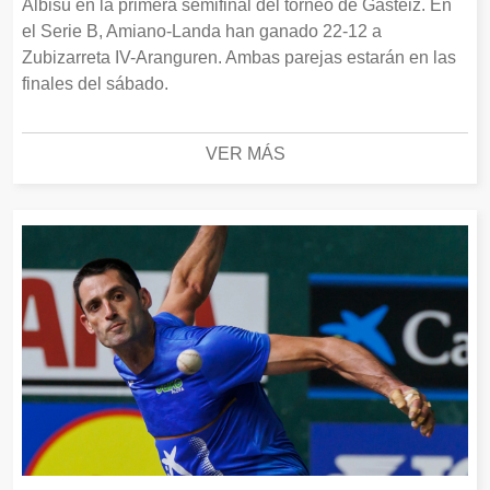
Albisu en la primera semifinal del torneo de Gasteiz. En
el Serie B, Amiano-Landa han ganado 22-12 a
Zubizarreta IV-Aranguren. Ambas parejas estarán en las
finales del sábado.
VER MÁS