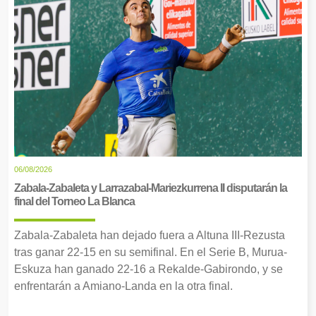
06/08/2026
Zabala-Zabaleta y Larrazabal-Mariezkurrena II disputarán la
final del Torneo La Blanca
Zabala-Zabaleta han dejado fuera a Altuna III-Rezusta
tras ganar 22-15 en su semifinal. En el Serie B, Murua-
Eskuza han ganado 22-16 a Rekalde-Gabirondo, y se
enfrentarán a Amiano-Landa en la otra final.