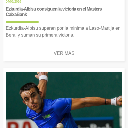
04/08/2026
Ezkurdia-Albisu consiguen la victoria en el Masters
CaixaBank
Ezkurdia-Albisu superan por la mínima a Laso-Martija en
Bera, y suman su primera victoria.
VER MÁS