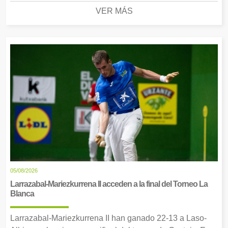
VER MÁS
05/08/2026
Larrazabal-Mariezkurrena II acceden a la final del Torneo La
Blanca
Larrazabal-Mariezkurrena II han ganado 22-13 a Laso-