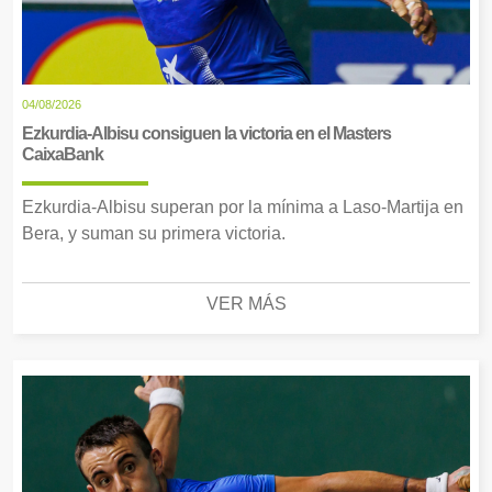
04/08/2026
Ezkurdia-Albisu consiguen la victoria en el Masters
CaixaBank
Ezkurdia-Albisu superan por la mínima a Laso-Martija en
Bera, y suman su primera victoria.
VER MÁS