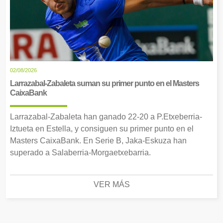
02/08/2026
Larrazabal-Zabaleta suman su primer punto en el Masters
CaixaBank
Larrazabal-Zabaleta han ganado 22-20 a P.Etxeberria-
Iztueta en Estella, y consiguen su primer punto en el
Masters CaixaBank. En Serie B, Jaka-Eskuza han
superado a Salaberria-Morgaetxebarria.
VER MÁS