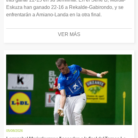
Eskuza han ganado 22-16 a Rekalde-Gabirondo, y se
enfrentarán a Amiano-Landa en la otra final.
VER MÁS
05/08/2026