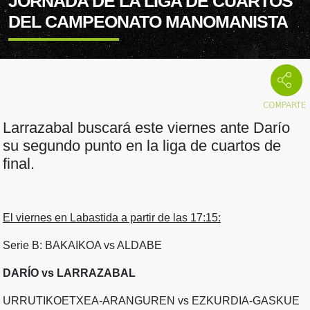
JORNADA DE LA LIGA DE CUARTOS
DEL CAMPEONATO MANOMANISTA
Larrazabal buscará este viernes ante Darío
su segundo punto en la liga de cuartos de
final.
El viernes en Labastida a partir de las 17:15:
Serie B: BAKAIKOA vs ALDABE
DARÍO vs LARRAZABAL
URRUTIKOETXEA-ARANGUREN vs EZKURDIA-GASKUE