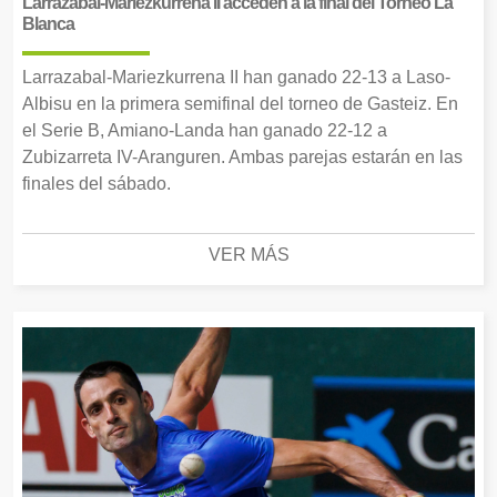
Larrazabal-Mariezkurrena II acceden a la final del Torneo La
Blanca
Larrazabal-Mariezkurrena II han ganado 22-13 a Laso-
Albisu en la primera semifinal del torneo de Gasteiz. En
el Serie B, Amiano-Landa han ganado 22-12 a
Zubizarreta IV-Aranguren. Ambas parejas estarán en las
finales del sábado.
VER MÁS