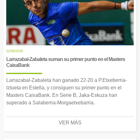
02/08/2026
Larrazabal-Zabaleta suman su primer punto en el Masters
CaixaBank
Larrazabal-Zabaleta han ganado 22-20 a P.Etxeberria-
Iztueta en Estella, y consiguen su primer punto en el
Masters CaixaBank. En Serie B, Jaka-Eskuza han
superado a Salaberria-Morgaetxebarria.
VER MÁS