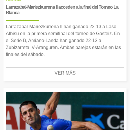
Larrazabal-Mariezkurrena II acceden a la final del Torneo La
Blanca
Larrazabal-Mariezkurrena II han ganado 22-13 a Laso-
Albisu en la primera semifinal del torneo de Gasteiz. En
el Serie B, Amiano-Landa han ganado 22-12 a
Zubizarreta IV-Aranguren. Ambas parejas estarán en las
finales del sábado.
VER MÁS