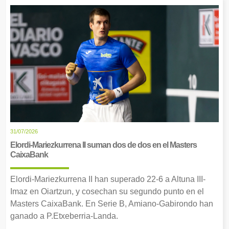
31/07/2026
Elordi-Mariezkurrena II suman dos de dos en el Masters
CaixaBank
Elordi-Mariezkurrena II han superado 22-6 a Altuna III-
Imaz en Oiartzun, y cosechan su segundo punto en el
Masters CaixaBank. En Serie B, Amiano-Gabirondo han
ganado a P.Etxeberria-Landa.