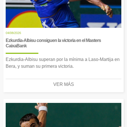
04/08/2026
Ezkurdia-Albisu consiguen la victoria en el Masters
CaixaBank
Ezkurdia-Albisu superan por la mínima a Laso-Martija en
Bera, y suman su primera victoria.
VER MÁS