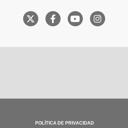
POLÍTICA DE PRIVACIDAD