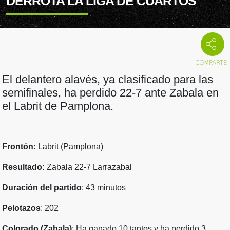
DERROTA LA LIGA DE CUARTOS
El delantero alavés, ya clasificado para las
semifinales, ha perdido 22-7 ante Zabala en
el Labrit de Pamplona.
Frontón:
Labrit (Pamplona)
Resultado:
Zabala 22-7 Larrazabal
Duración del partido
: 43 minutos
Pelotazos
: 202
Colorado (Zabala)
: Ha ganado 10 tantos y ha perdido 3