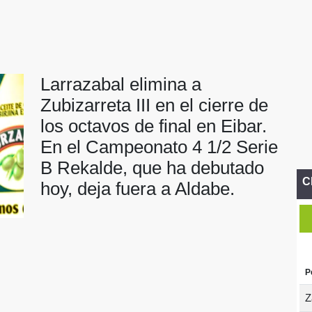
Larrazabal elimina a
Zubizarreta III en el cierre de
los octavos de final en Eibar.
En el Campeonato 4 1/2 Serie
B Rekalde, que ha debutado
C
hoy, deja fuera a Aldabe.
P
Z