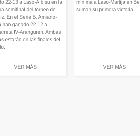
o 22-13 a Laso-Albisu en la
mínima a Laso-Martija en Ber
ra semifinal del torneo de
suman su primera victoria.
iz. En el Serie B, Amiano-
 han ganado 22-12 a
arreta IV-Aranguren. Ambas
as estarán en las finales del
o.
VER MÁS
VER MÁS