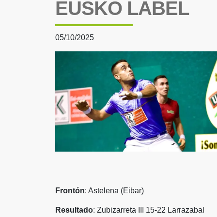
EUSKO LABEL
05/10/2025
Frontón
: Astelena (Eibar)
Resultado
: Zubizarreta III 15-22 Larrazabal