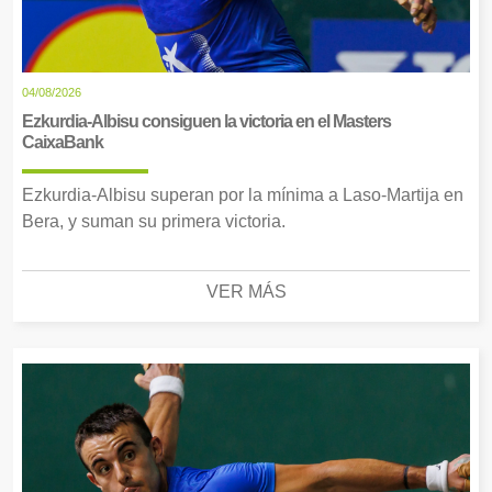
04/08/2026
Ezkurdia-Albisu consiguen la victoria en el Masters
CaixaBank
Ezkurdia-Albisu superan por la mínima a Laso-Martija en
Bera, y suman su primera victoria.
VER MÁS