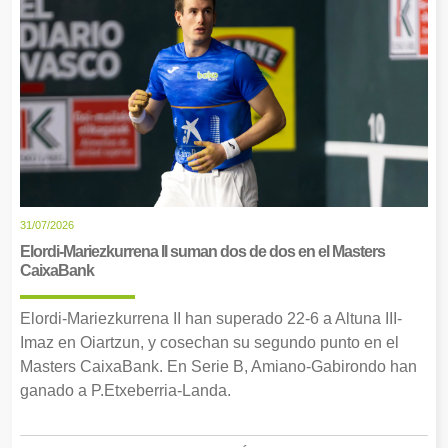
31/07/2026
Elordi-Mariezkurrena II suman dos de dos en el Masters
CaixaBank
Elordi-Mariezkurrena II han superado 22-6 a Altuna III-
Imaz en Oiartzun, y cosechan su segundo punto en el
Masters CaixaBank. En Serie B, Amiano-Gabirondo han
ganado a P.Etxeberria-Landa.