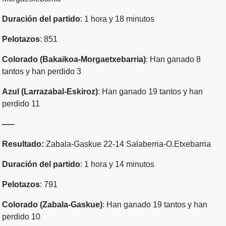
Duración del partido
: 1 hora y 18 minutos
Pelotazos
: 851
Colorado (Bakaikoa-Morgaetxebarria)
: Han ganado 8
tantos y han perdido 3
Azul (Larrazabal-Eskiroz)
: Han ganado 19 tantos y han
perdido 11
—–
Resultado:
Zabala-Gaskue 22-14 Salaberria-O.Etxebarria
Duración del partido
: 1 hora y 14 minutos
Pelotazos
: 791
Colorado (Zabala-Gaskue)
: Han ganado 19 tantos y han
perdido 10