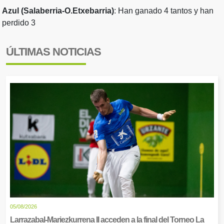
Azul (Salaberria-O.Etxebarria)
: Han ganado 4 tantos y han
perdido 3
ÚLTIMAS NOTICIAS
05/08/2026
Larrazabal-Mariezkurrena II acceden a la final del Torneo La