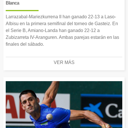
Blanca
Larrazabal-Mariezkurrena II han ganado 22-13 a Laso-
Albisu en la primera semifinal del torneo de Gasteiz. En
el Serie B, Amiano-Landa han ganado 22-12 a
Zubizarreta IV-Aranguren. Ambas parejas estarán en las
finales del sábado.
VER MÁS