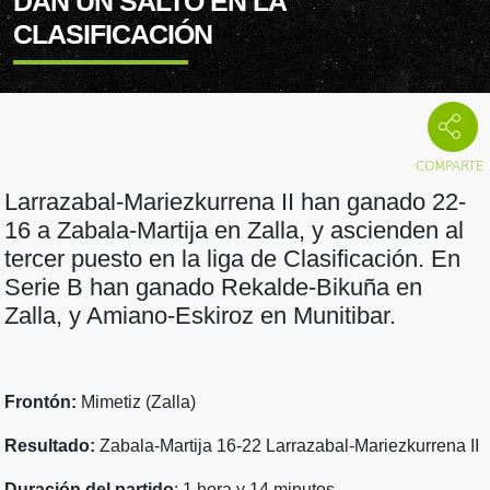
DAN UN SALTO EN LA
CLASIFICACIÓN
Larrazabal-Mariezkurrena II han ganado 22-
16 a Zabala-Martija en Zalla, y ascienden al
tercer puesto en la liga de Clasificación. En
Serie B han ganado Rekalde-Bikuña en
Zalla, y Amiano-Eskiroz en Munitibar.
Frontón:
Mimetiz (Zalla)
Resultado:
Zabala-Martija 16-22 Larrazabal-Mariezkurrena II
Duración del partido
: 1 hora y 14 minutos