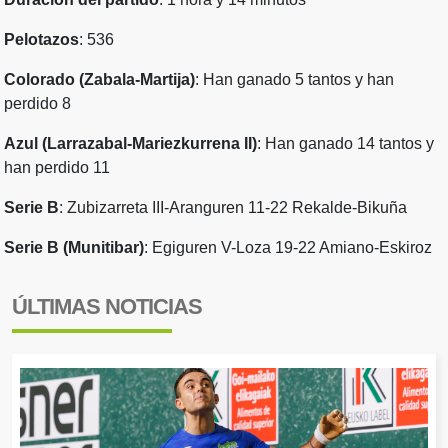
Pelotazos
: 536
Colorado (Zabala-Martija)
: Han ganado 5 tantos y han
perdido 8
Azul (Larrazabal-Mariezkurrena II)
: Han ganado 14 tantos y
han perdido 11
Serie B
: Zubizarreta III-Aranguren 11-22 Rekalde-Bikuña
Serie B (Munitibar)
: Egiguren V-Loza 19-22 Amiano-Eskiroz
ÚLTIMAS NOTICIAS