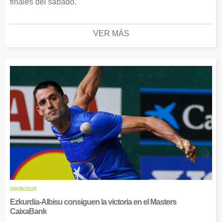
finales del sábado.
VER MÁS
04/08/2026
Ezkurdia-Albisu consiguen la victoria en el Masters
CaixaBank