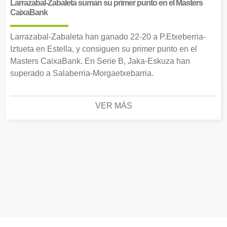
Larrazabal-Zabaleta suman su primer punto en el Masters
CaixaBank
Larrazabal-Zabaleta han ganado 22-20 a P.Etxeberria-
Iztueta en Estella, y consiguen su primer punto en el
Masters CaixaBank. En Serie B, Jaka-Eskuza han
superado a Salaberria-Morgaetxebarria.
VER MÁS