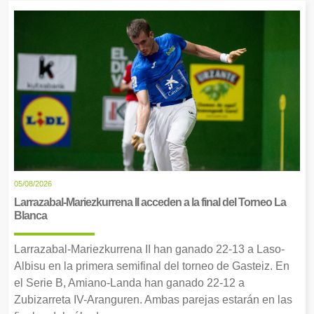
05/08/2026
Larrazabal-Mariezkurrena II acceden a la final del Torneo La
Blanca
Larrazabal-Mariezkurrena II han ganado 22-13 a Laso-
Albisu en la primera semifinal del torneo de Gasteiz. En
el Serie B, Amiano-Landa han ganado 22-12 a
Zubizarreta IV-Aranguren. Ambas parejas estarán en las