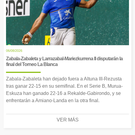
06/08/2026
Zabala-Zabaleta y Larrazabal-Mariezkurrena II disputarán la
final del Torneo La Blanca
Zabala-Zabaleta han dejado fuera a Altuna III-Rezusta
tras ganar 22-15 en su semifinal. En el Serie B, Murua-
Eskuza han ganado 22-16 a Rekalde-Gabirondo, y se
enfrentarán a Amiano-Landa en la otra final.
VER MÁS